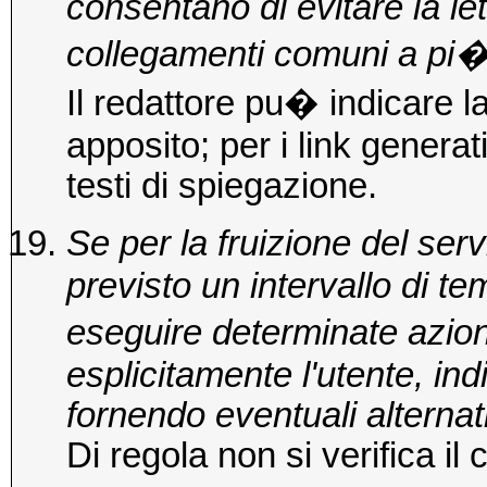
consentano di evitare la let
collegamenti comuni a pi�
Il redattore pu� indicare la
apposito; per i link gener
testi di spiegazione.
Se per la fruizione del ser
previsto un intervallo di te
eseguire determinate azio
esplicitamente l'utente, in
fornendo eventuali alternati
Di regola non si verifica il 