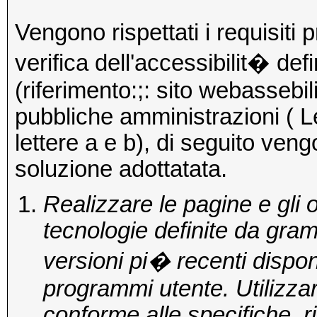
Vengono rispettati i requisiti p
verifica dell'accessibilit� defi
(riferimento:;: sito webassebilil
pubbliche amministrazioni ( L
lettere a e b), di seguito vengo
soluzione adottatata.
Realizzare le pagine e gli o
tecnologie definite da gram
versioni pi� recenti dispo
programmi utente. Utilizzar
conforme alle specifiche, 