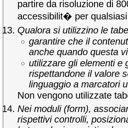
partire da risoluzione di 8
accessibilit� per qualsiasi
Qualora si utilizzino le ta
garantire che il contenu
anche quando questa vie
utilizzare gli elementi e g
rispettandone il valore s
linguaggio a marcatori ut
Non vengono utilizzate tabe
Nei moduli (form), associare
rispettivi controlli, posizi