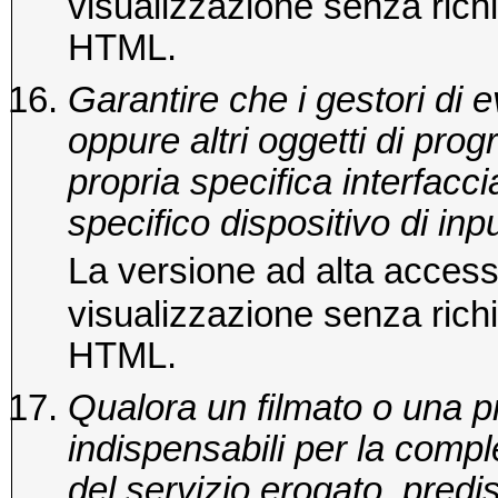
visualizzazione senza richi
HTML.
Garantire che i gestori di e
oppure altri oggetti di p
propria specifica interfacc
specifico dispositivo di inpu
La versione ad alta accessi
visualizzazione senza richi
HTML.
Qualora un filmato o una p
indispensabili per la compl
del servizio erogato, predi