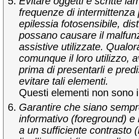
Evitare oggetti e scritte l
frequenze di intermittenza
epilessia fotosensibile, di
possano causare il malfun
assistive utilizzate. Qualo
comunque il loro utilizzo, a
prima di presentarli e pre
evitare tali elementi.
Questi elementi non sono in
Garantire che siano sempre 
informativo (foreground) e
a un sufficiente contrasto (