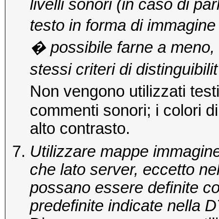
livelli sonori (in caso di p
testo in forma di immagine
� possibile farne a meno, 
stessi criteri di distinguibi
Non vengono utilizzati tes
commenti sonori; i colori d
alto contrasto.
Utilizzare mappe immagine se
che lato server, eccetto nel
possano essere definite c
predefinite indicate nella 