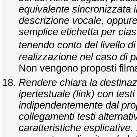
equivalente sincronizzata in
descrizione vocale, oppure
semplice etichetta per cia
tenendo conto del livello di
realizzazione nel caso di p
Non vengono proposti filma
Rendere chiara la destina
ipertestuale (link) con testi 
indipendentemente dal prop
collegamenti testi alterna
caratteristiche esplicativ