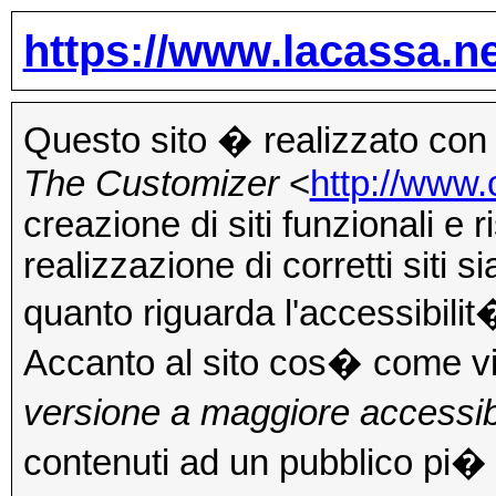
https://www.lacassa.n
Questo sito � realizzato con i
The Customizer
<
http://www.
creazione di siti funzionali e r
realizzazione di corretti siti s
quanto riguarda l'accessibilit
Accanto al sito cos� come vi
versione a maggiore accessib
contenuti ad un pubblico pi�