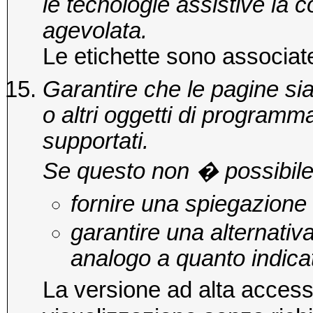
le tecnologie assistive la 
agevolata.
Le etichette sono associate 
Garantire che le pagine sian
o altri oggetti di programm
supportati.
Se questo non � possibile
fornire una spiegazione 
garantire una alternativ
analogo a quanto indicat
La versione ad alta accessi