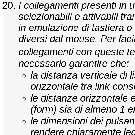
I collegamenti presenti in
selezionabili e attivabili t
in emulazione di tastiera o
diversi dal mouse. Per facil
collegamenti con queste t
necessario garantire che:
la distanza verticale di l
orizzontale tra link con
le distanze orizzontale e
(form) sia di almeno 1 
le dimensioni dei pulsan
rendere chiaramente legg