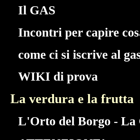
Il GAS
Incontri per capire co
come ci si iscrive al ga
WIKI di prova
La verdura e la frutta
L'Orto del Borgo - La