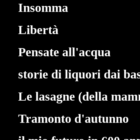
Insomma
Libertà
Pensate all'acqua
storie di liquori dai ba
Le lasagne (della ma
Tramonto d'autunno