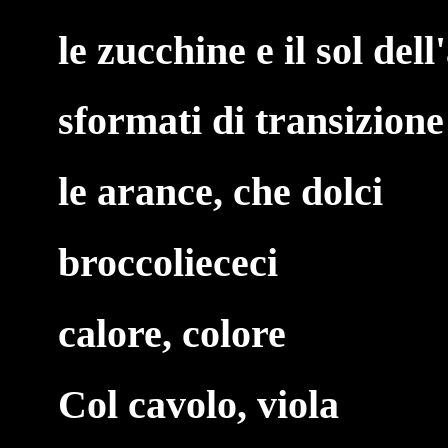
le zucchine e il sol del
sformati di transizione
le arance, che dolci
broccoliececi
calore, colore
Col cavolo, viola