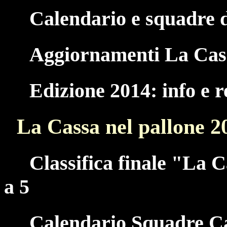
Calendario e squadre d
Aggiornamenti La Cass
Edizione 2014: info e 
La Cassa nel pallone 2
Classifica finale "La 
a 5
Calendario Squadre Ca