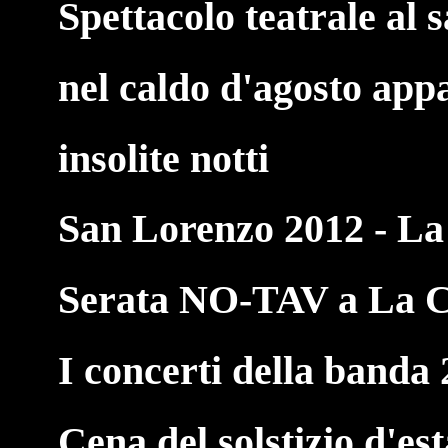
Spettacolo teatrale al 
nel caldo d'agosto ap
insolite notti
San Lorenzo 2012 - L
Serata NO-TAV a La C
I concerti della banda
Cena del solstizio d'es