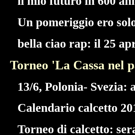
il mio futuro in 600 an
Un pomeriggio ero solo,
bella ciao rap: il 25 ap
Torneo 'La Cassa nel p
13/6, Polonia- Svezia: a
Calendario calcetto 20
Torneo di calcetto: ser