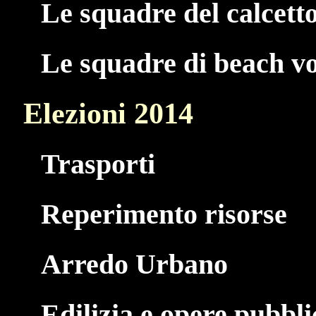
Le squadre del calcetto
Le squadre di beach vo
Elezioni 2014
Trasporti
Reperimento risorse
Arredo Urbano
Edilizia e opere pubbl