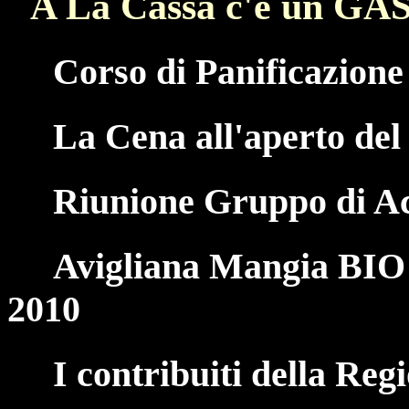
A La Cassa c'è un GA
Corso di Panificazione
La Cena all'aperto de
Riunione Gruppo di Ac
Avigliana Mangia BIO
2010
I contribuiti della Re