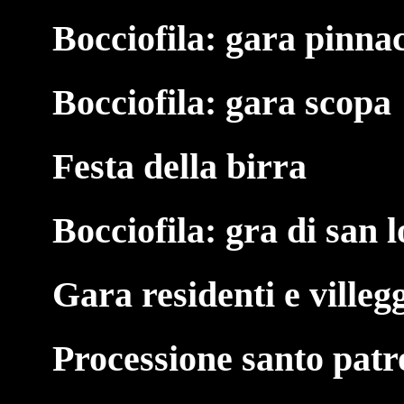
Bocciofila: gara pinna
Bocciofila: gara scopa
Festa della birra
Bocciofila: gra di san 
Gara residenti e villeg
Processione santo pat