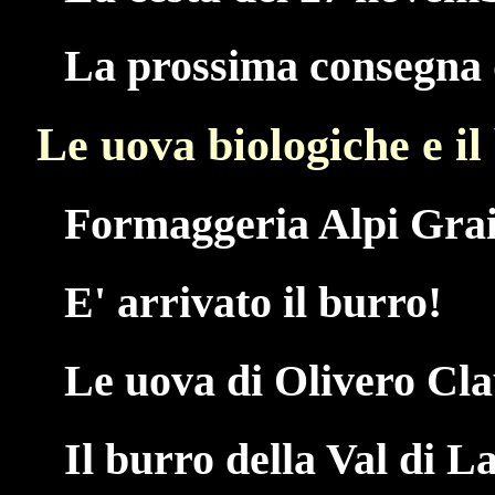
La prossima consegna d
Le uova biologiche e il
Formaggeria Alpi Grai
E' arrivato il burro!
Le uova di Olivero Cl
Il burro della Val di L