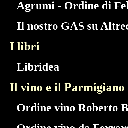
Agrumi - Ordine di Fe
Il nostro GAS su Altr
I libri
Libridea
Il vino e il Parmigiano
Ordine vino Roberto B
Ordine vino da Ferrar