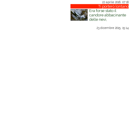
22 aprile 2016, 07:16
Ti porterò lontano
Era forse stato il
candore abbacinante
delle nevi,
23 dicembre 2015, 15:14