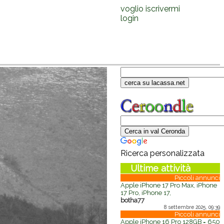
voglio iscrivermi
login
Ricerca personalizzata
Ultime attività
Piccoli annunci
Apple iPhone 17 Pro Max, iPhone
17 Pro, iPhone 17,
botha77
8 settembre 2025, 09:39
Piccoli annunci
Apple iPhone 16 Pro 128GB = 650