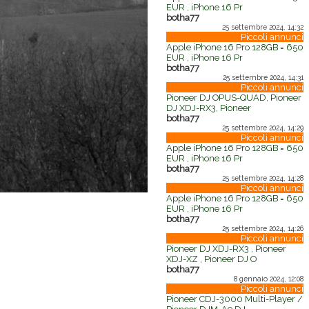
EUR , iPhone 16 Pr
botha77
25 settembre 2024, 14:32
Piccoli annunci
Apple iPhone 16 Pro 128GB = 650
EUR , iPhone 16 Pr
botha77
25 settembre 2024, 14:31
Piccoli annunci
Pioneer DJ OPUS-QUAD, Pioneer
DJ XDJ-RX3, Pioneer
botha77
25 settembre 2024, 14:29
Piccoli annunci
Apple iPhone 16 Pro 128GB = 650
EUR , iPhone 16 Pr
botha77
25 settembre 2024, 14:28
Piccoli annunci
Apple iPhone 16 Pro 128GB = 650
EUR , iPhone 16 Pr
botha77
25 settembre 2024, 14:26
Piccoli annunci
Pioneer DJ XDJ-RX3 , Pioneer
XDJ-XZ , Pioneer DJ O
botha77
8 gennaio 2024, 12:08
Piccoli annunci
Pioneer CDJ-3000 Multi-Player /