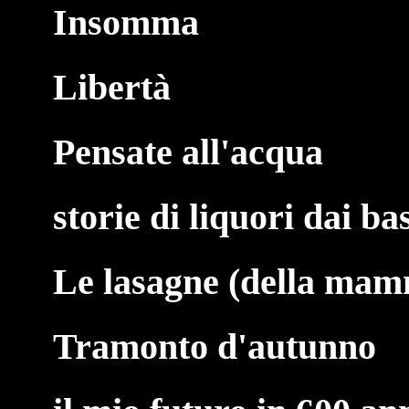
Insomma
Libertà
Pensate all'acqua
storie di liquori dai ba
Le lasagne (della ma
Tramonto d'autunno