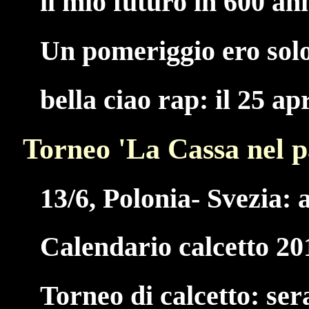
il mio futuro in 600 an
Un pomeriggio ero solo,
bella ciao rap: il 25 ap
Torneo 'La Cassa nel p
13/6, Polonia- Svezia: a
Calendario calcetto 20
Torneo di calcetto: ser