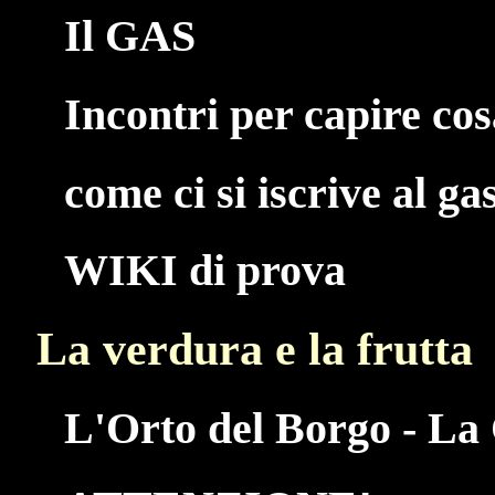
Il GAS
Incontri per capire co
come ci si iscrive al ga
WIKI di prova
La verdura e la frutta
L'Orto del Borgo - La