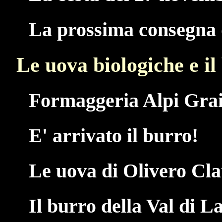
La prossima consegna d
Le uova biologiche e il
Formaggeria Alpi Grai
E' arrivato il burro!
Le uova di Olivero Cl
Il burro della Val di L