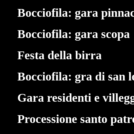
Bocciofila: gara pinna
Bocciofila: gara scopa
Festa della birra
Bocciofila: gra di san 
Gara residenti e villeg
Processione santo pat