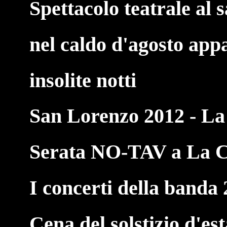
Spettacolo teatrale al 
nel caldo d'agosto ap
insolite notti
San Lorenzo 2012 - L
Serata NO-TAV a La C
I concerti della banda
Cena del solstizio d'es