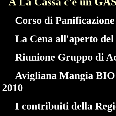
A La Cassa c'è un GA
Corso di Panificazione
La Cena all'aperto de
Riunione Gruppo di Ac
Avigliana Mangia BIO
2010
I contribuiti della Re