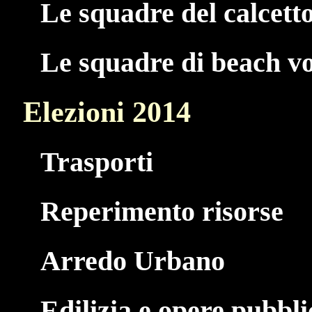
Le squadre del calcetto
Le squadre di beach vo
Elezioni 2014
Trasporti
Reperimento risorse
Arredo Urbano
Edilizia e opere pubbl