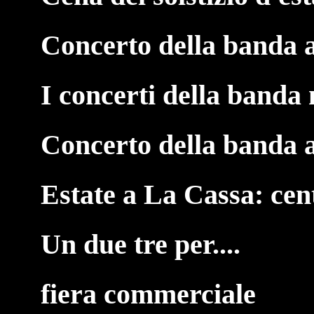
Concerto della banda 
I concerti della banda 
Concerto della banda 
Estate a La Cassa: cen
Un due tre per....
fiera commerciale