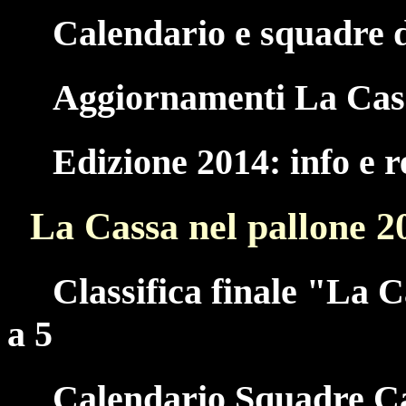
Calendario e squadre d
Aggiornamenti La Cass
Edizione 2014: info e 
La Cassa nel pallone 2
Classifica finale "La 
a 5
Calendario Squadre Ca