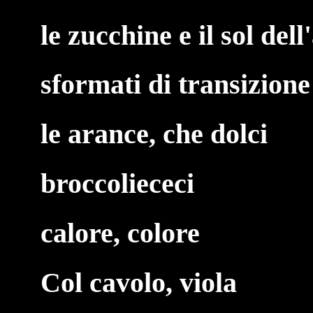
le zucchine e il sol del
sformati di transizione
le arance, che dolci
broccoliececi
calore, colore
Col cavolo, viola