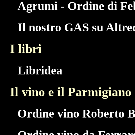
Agrumi - Ordine di Fe
Il nostro GAS su Altr
I libri
Libridea
Il vino e il Parmigiano
Ordine vino Roberto B
Ordine vino da Ferrar