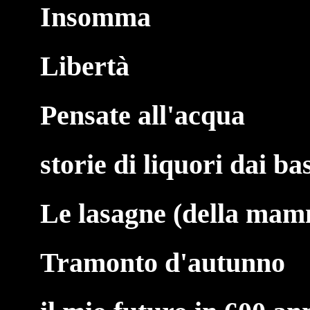
Insomma
Libertà
Pensate all'acqua
storie di liquori dai ba
Le lasagne (della ma
Tramonto d'autunno