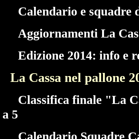
Calendario e squadre d
Aggiornamenti La Cass
Edizione 2014: info e 
La Cassa nel pallone 2
Classifica finale "La 
a 5
Calendario Squadre Ca