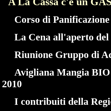
A La Cassa c'è un GA
Corso di Panificazione
La Cena all'aperto de
Riunione Gruppo di Ac
Avigliana Mangia BIO
2010
I contribuiti della Re