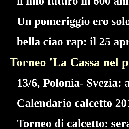
il mio futuro in 600 an
Un pomeriggio ero solo,
bella ciao rap: il 25 ap
Torneo 'La Cassa nel p
13/6, Polonia- Svezia: a
Calendario calcetto 20
Torneo di calcetto: ser