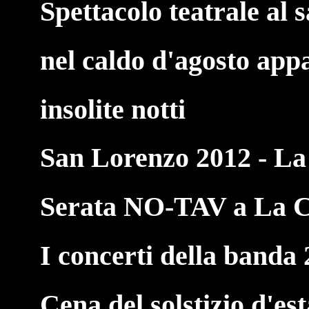
Spettacolo teatrale al 
nel caldo d'agosto ap
insolite notti
San Lorenzo 2012 - L
Serata NO-TAV a La C
I concerti della banda
Cena del solstizio d'es