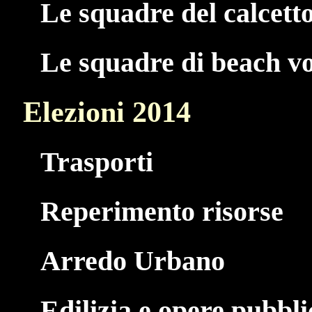
Le squadre del calcetto
Le squadre di beach vo
Elezioni 2014
Trasporti
Reperimento risorse
Arredo Urbano
Edilizia e opere pubbl