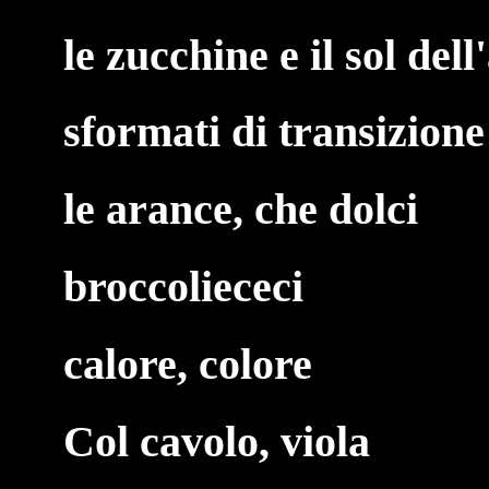
le zucchine e il sol del
sformati di transizione
le arance, che dolci
broccoliececi
calore, colore
Col cavolo, viola