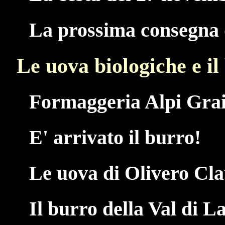
La prossima consegna d
Le uova biologiche e il
Formaggeria Alpi Grai
E' arrivato il burro!
Le uova di Olivero Cl
Il burro della Val di L