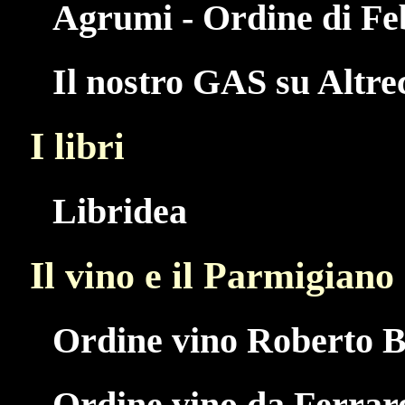
Agrumi - Ordine di Fe
Il nostro GAS su Altr
I libri
Libridea
Il vino e il Parmigiano
Ordine vino Roberto B
Ordine vino da Ferrar