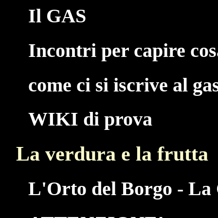
Il GAS
Incontri per capire co
come ci si iscrive al ga
WIKI di prova
La verdura e la frutta
L'Orto del Borgo - La