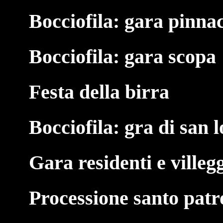
Bocciofila: gara pinna
Bocciofila: gara scopa
Festa della birra
Bocciofila: gra di san 
Gara residenti e villeg
Processione santo pat