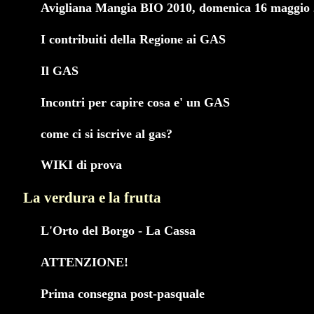
Avigliana Mangia BIO 2010, domenica 16 maggio
I contribuiti della Regione ai GAS
Il GAS
Incontri per capire cosa e' un GAS
come ci si iscrive al gas?
WIKI di prova
La verdura e la frutta
L'Orto del Borgo - La Cassa
ATTENZIONE!
Prima consegna post-pasquale