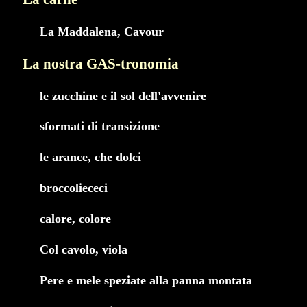
La Maddalena, Cavour
La nostra GAS-tronomia
le zucchine e il sol dell'avvenire
sformati di transizione
le arance, che dolci
broccoliececi
calore, colore
Col cavolo, viola
Pere e mele speziate alla panna montata