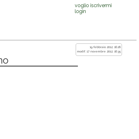
voglio iscrivermi
login
19 febbraio 2012, 16:26
modif. 17 novembre 2012, 16:35
no