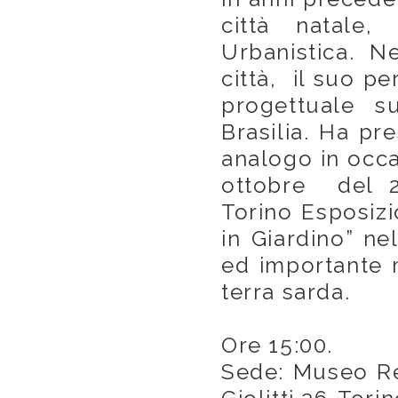
città natale,
Urbanistica. N
città, il suo pe
progettuale s
Brasilia. Ha pr
analogo in occas
ottobre del 2
Torino Esposizi
in Giardino” ne
ed importante m
terra sarda.
Ore 15:00.
Sede: Museo Reg