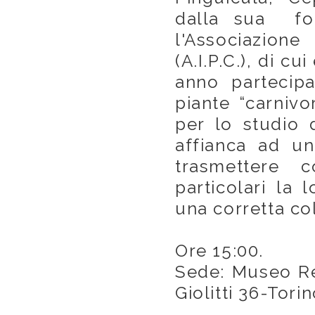
dalla sua fon
l'Associazion
(A.I.P.C.), di c
anno partecipa
piante “carnivo
per lo studio d
affianca ad un
trasmettere 
particolari la 
una corretta co
Ore 15:00.
Sede: Museo Reg
Giolitti 36-Torin