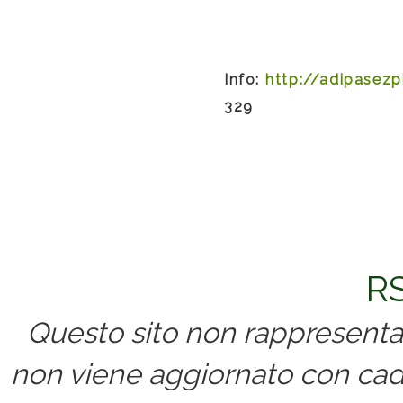
Info:
http://adipasez
329
RS
Questo sito non rappresenta 
non viene aggiornato con cad