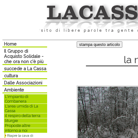
Home
Il Gruppo di
Acquisto Solidale -
la 
che ora non c'è più
succede a La Cassa
cultura
Dalle Associazioni
Ambiente
L'impianto di
Combanera
L'area umida di La
Cassa
il respiro della terra
liturgie
Proposte altre
intorno a noi
Riapre la cava di