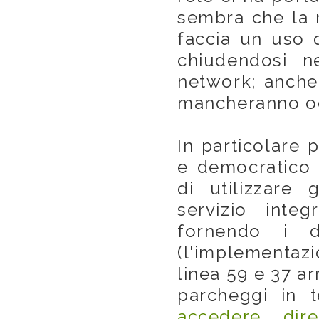
sembra che la 
faccia un uso q
chiudendosi n
network; anche 
mancheranno occ
In particolare
e democratico 
di utilizzare 
servizio integ
fornendo i d
(l'implementazi
linea 59 e 37 arr
parcheggi in 
accedere dire