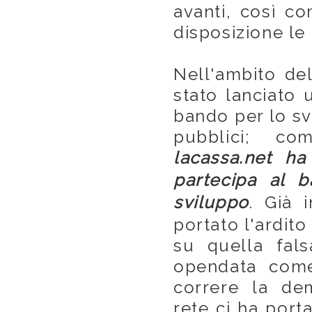
avanti, così c
disposizione le
Nell'ambito de
stato lanciato
bando per lo svi
pubblici; c
lacassa.net ha 
partecipa al 
sviluppo
. Già 
portato l'ardito
su quella fals
opendata come
correre la de
rete ci ha port