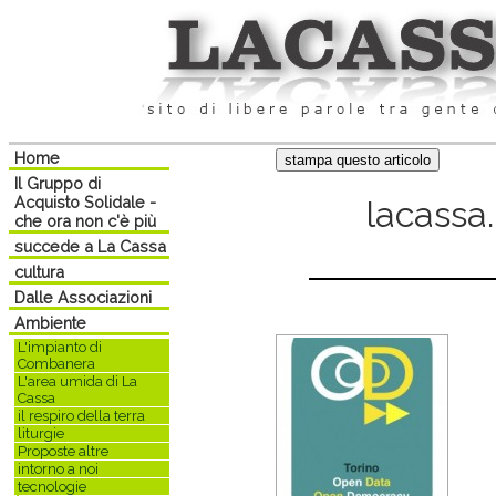
Home
Il Gruppo di
Acquisto Solidale -
lacassa.
che ora non c'è più
succede a La Cassa
cultura
Dalle Associazioni
Ambiente
L'impianto di
Combanera
L'area umida di La
Cassa
il respiro della terra
liturgie
Proposte altre
intorno a noi
tecnologie