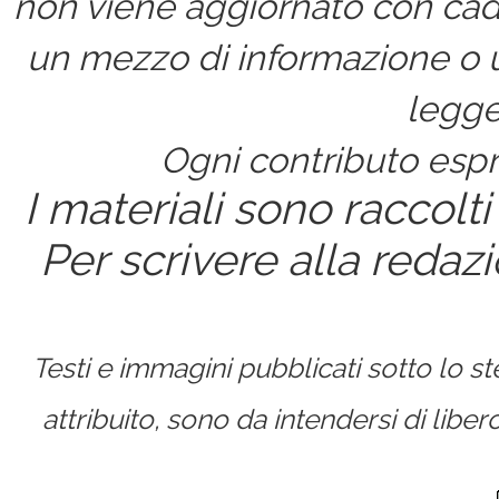
non viene aggiornato con cad
un mezzo di informazione o un
legge
Ogni contributo espri
I materiali sono raccolti
Per scrivere alla redaz
Testi e immagini pubblicati sotto lo 
attribuito, sono da intendersi di lib