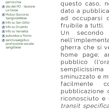
questo caso, n
parrocchia
sito del PD - Sezione
dato a pubblicar
La Cassa
Mutuo Soccorso
ad occuparsi d
Sangivolettese
Info su San Gillio
fruibile a tutti.
Info su Druento
Un secondo 
Info su Varisella
autovelox a Torino
nell'implement
sanctusaegidius:
promozione sociale
gherra che si v
sangilliese
home page; a
pubblico (l'o
semplicissi
sminuzzato e me
facilmente c
pubblicazione d
riconosciuto e
transit specific