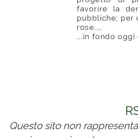
favorire la de
pubbliche; per 
rose....
...in fondo oggi
Commenti
RS
Questo sito non rappresenta 