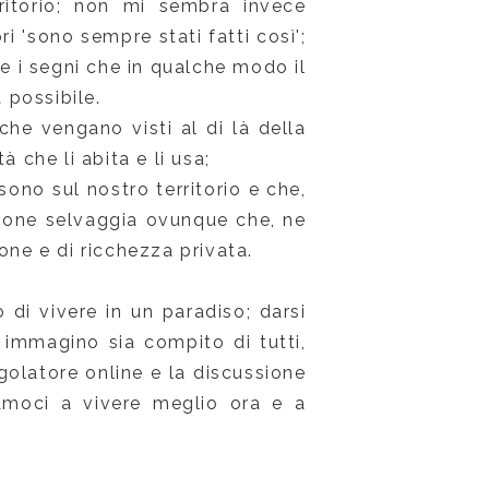
rritorio; non mi sembra invece
i 'sono sempre stati fatti così';
 i segni che in qualche modo il
 possibile.
he vengano visti al di là della
 che li abita e li usa;
sono sul nostro territorio e che,
zione selvaggia ovunque che, ne
one e di ricchezza privata.
di vivere in un paradiso; darsi
immagino sia compito di tutti,
golatore online e la discussione
tiamoci a vivere meglio ora e a