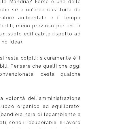
ella Mandria? Forse è una delle
che se è un'area costituita da
valore ambientale e il tempo
ertili; meno prezioso per chi lo
 un suolo edificabile rispetto ad
 ho idea).
si resta colpiti: sicuramente è il
bili. Pensare che quelli che oggi
convenzionata' desta qualche
na volontà dell'amministrazione
luppo organico ed equilibrato;
a bandiera nera di legambiente a
i, sono irrecuperabili. Il lavoro