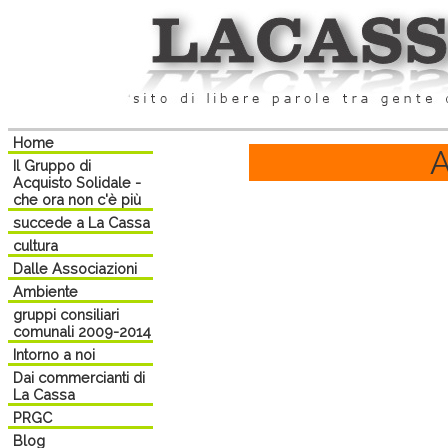
Home
A
Il Gruppo di
Acquisto Solidale -
che ora non c'è più
succede a La Cassa
cultura
Dalle Associazioni
Ambiente
gruppi consiliari
comunali 2009-2014
Intorno a noi
Dai commercianti di
La Cassa
PRGC
Blog