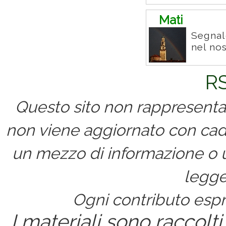
Mati
Segnal
nel no
RS
Questo sito non rappresenta 
non viene aggiornato con cad
un mezzo di informazione o un
legge
Ogni contributo espri
I materiali sono raccolti