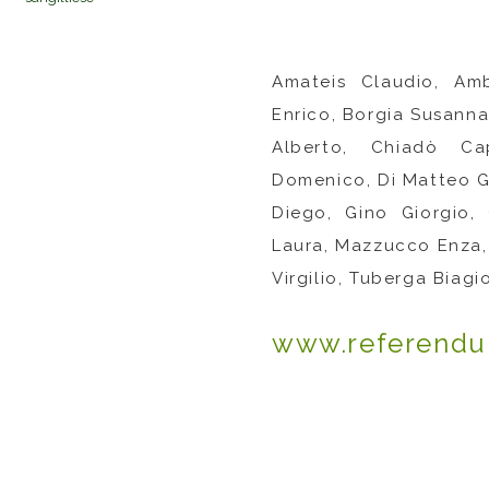
Amateis Claudio, Am
Enrico, Borgia Susanna
Alberto, Chiadò Ca
Domenico, Di Matteo Gi
Diego, Gino Giorgio,
Laura, Mazzucco Enza, 
Virgilio, Tuberga Biagio 
www.referendum