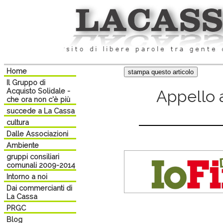
Home
Il Gruppo di
Acquisto Solidale -
Appello 
che ora non c'è più
succede a La Cassa
cultura
Dalle Associazioni
Ambiente
gruppi consiliari
comunali 2009-2014
Intorno a noi
Dai commercianti di
La Cassa
PRGC
Blog