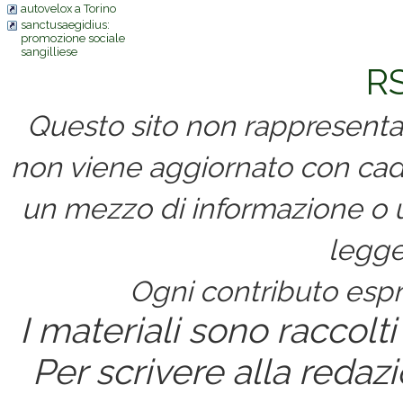
autovelox a Torino
sanctusaegidius:
promozione sociale
sangilliese
RS
Questo sito non rappresenta 
non viene aggiornato con cad
un mezzo di informazione o un
legge
Ogni contributo espri
I materiali sono raccolti
Per scrivere alla redaz