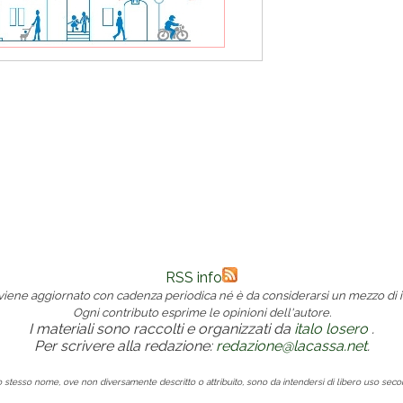
RSS info
 viene aggiornato con cadenza periodica né è da considerarsi un mezzo di i
Ogni contributo esprime le opinioni dell'autore.
I materiali sono raccolti e organizzati da
italo losero
.
Per scrivere alla redazione:
redazione@lacassa.net
.
lo stesso nome, ove non diversamente descritto o attribuito, sono da intendersi di libero uso sec