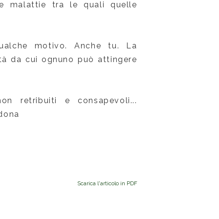
e malattie tra le quali quelle
ualche motivo. Anche tu. La
ietà da cui ognuno può attingere
on retribuiti e consapevoli...
 dona
Scarica l'articolo in PDF