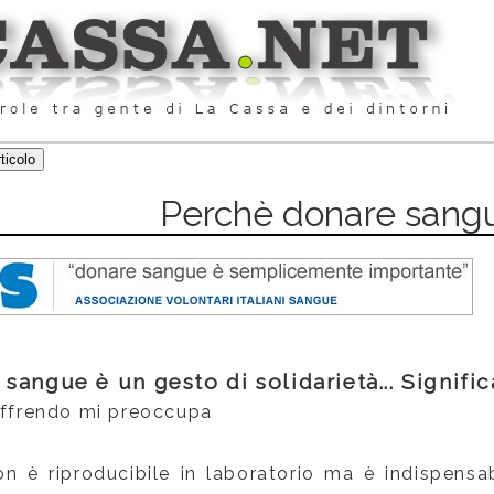
Perchè donare sang
 sangue è un gesto di solidarietà... Significa
soffrendo mi preoccupa
n è riproducibile in laboratorio ma è indispensab