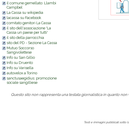
il comune gemellato: Llambi
Campbel
La Cassa su wikipedia
lacassa su Facebook
comitato genitori La Cassa
il sito dell'associazione 'La
Cassa un paese per tutti'
il sito della parrocchia
sito del PD - Sezione La Cassa
Mutuo Soccorso
Sangivolettese
Info su San Gillio
Info su Druento
Info su Varisella
autovelox a Torino
sanctusaegidius: promozione
sociale sangilliese
Questo sito non rappresenta una testata giornalistica in quanto non
Testi e immagini pubblicati sotto 