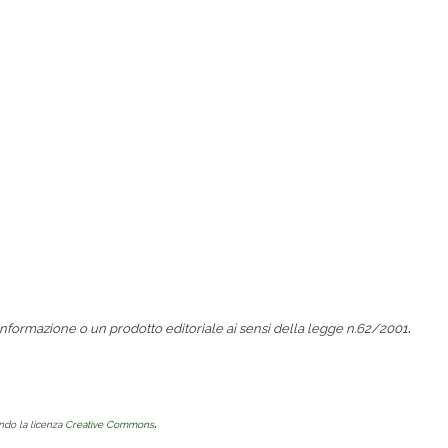
.
nformazione o un prodotto editoriale ai sensi della legge n.62/2001
.
ondo la licenza
Creative Commons