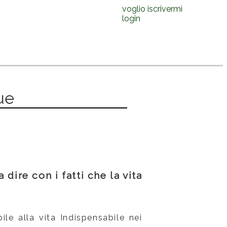
voglio iscrivermi
login
ue
 dire con i fatti che la vita
ile alla vita Indispensabile nei