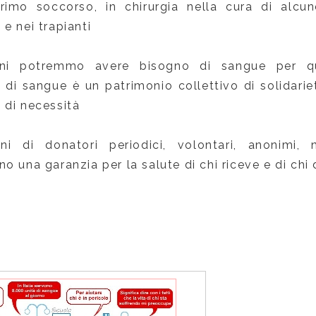
primo soccorso, in chirurgia nella cura di alcun
e nei trapianti
ni potremmo avere bisogno di sangue per q
à di sangue è un patrimonio collettivo di solidar
 di necessità
i di donatori periodici, volontari, anonimi, n
o una garanzia per la salute di chi riceve e di chi