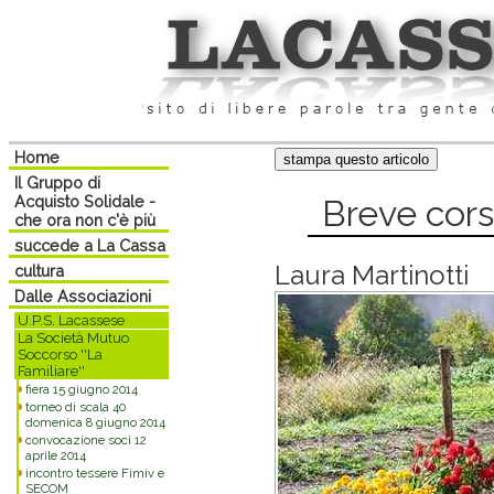
Home
Il Gruppo di
Acquisto Solidale -
Breve cors
che ora non c'è più
succede a La Cassa
Laura Martinotti
cultura
Dalle Associazioni
U.P.S. Lacassese
La Società Mutuo
Soccorso ''La
Familiare''
fiera 15 giugno 2014
torneo di scala 40
domenica 8 giugno 2014
convocazione soci 12
aprile 2014
incontro tessere Fimiv e
SECOM