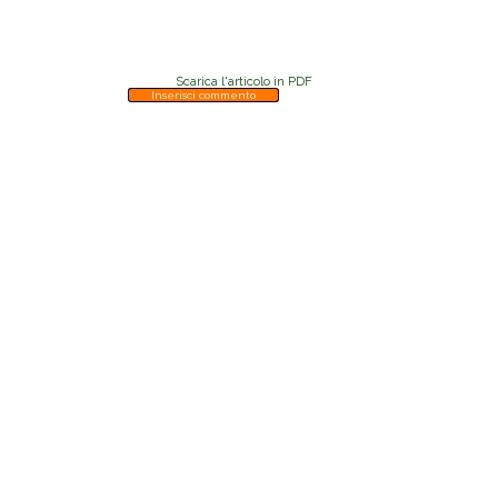
Scarica l'articolo in PDF
Inserisci commento