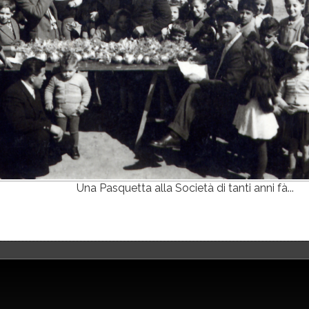
Una Pasquetta alla Società di tanti anni fà...