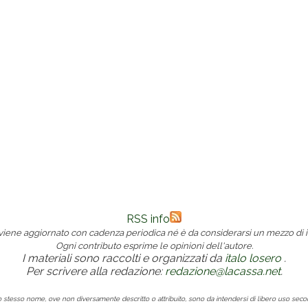
RSS info
 viene aggiornato con cadenza periodica né è da considerarsi un mezzo di i
Ogni contributo esprime le opinioni dell'autore.
I materiali sono raccolti e organizzati da
italo losero
.
Per scrivere alla redazione:
redazione@lacassa.net
.
lo stesso nome, ove non diversamente descritto o attribuito, sono da intendersi di libero uso sec