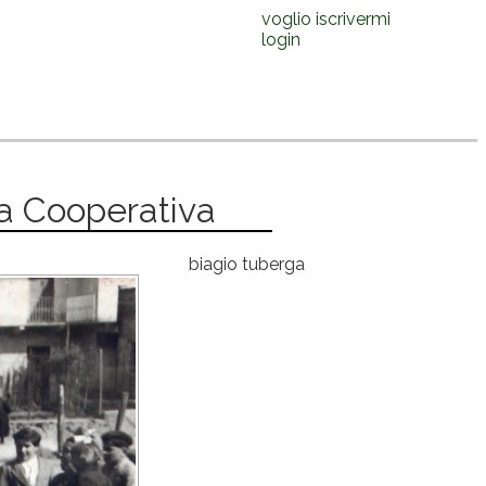
voglio iscrivermi
login
la Cooperativa
biagio tuberga