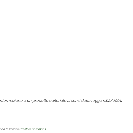
.
nformazione o un prodotto editoriale ai sensi della legge n.62/2001
.
ondo la licenza
Creative Commons