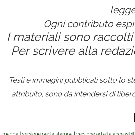
legge
Ogni contributo espri
I materiali sono raccolti
Per scrivere alla redaz
Testi e immagini pubblicati sotto lo 
attribuito, sono da intendersi di lib
mappa
|
versione per la stampa
|
versione ad alta accessibil