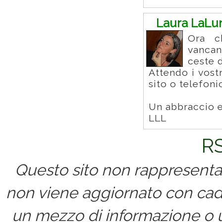
Laura LaLu
Ora c
vancan
ceste d
Attendo i vostr
sito o telefonic
Un abbraccio e
LLL
RS
Questo sito non rappresenta 
non viene aggiornato con cad
un mezzo di informazione o un