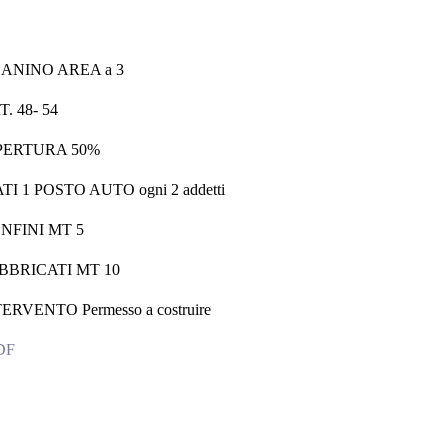
ANINO AREA a 3
. 48- 54
PERTURA 50%
 1 POSTO AUTO ogni 2 addetti
NFINI MT 5
BBRICATI MT 10
RVENTO Permesso a costruire
PDF