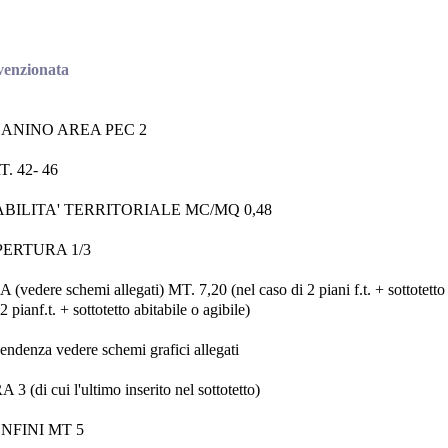
nvenzionata
ANINO AREA PEC 2
. 42- 46
ABILITA' TERRITORIALE MC/MQ 0,48
ERTURA 1/3
re schemi allegati) MT. 7,20 (nel caso di 2 piani f.t. + sottotetto n
 pianf.t. + sottotetto abitabile o agibile)
 pendenza vedere schemi grafici allegati
di cui l'ultimo inserito nel sottotetto)
NFINI MT 5