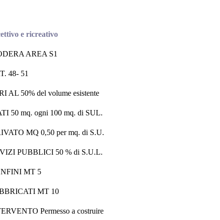
ettivo e ricreativo
ODERA AREA S1
. 48- 51
AL 50% del volume esistente
50 mq. ogni 100 mq. di SUL.
ATO MQ 0,50 per mq. di S.U.
IZI PUBBLICI 50 % di S.U.L.
NFINI MT 5
BBRICATI MT 10
RVENTO Permesso a costruire