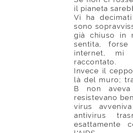
il pianeta sareb
Vi ha decimati 
sono sopravvissu
già chiuso in
sentita, fors
internet, mi
raccontato.
Invece il ceppo
là del muro; tr
B non aveva 
resistevano ben
virus avveniv
antivirus tra
esattamente c