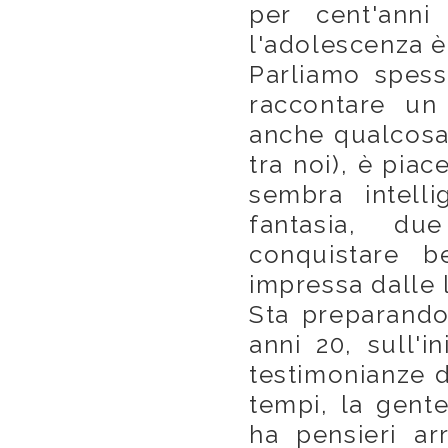
per cent'anni
l'adolescenza è
Parliamo spess
raccontare un 
anche qualcosa 
tra noi), è pia
sembra intell
fantasia, du
conquistare b
impressa dalle 
Sta preparando
anni 20, sull'i
testimonianze d
tempi, la gent
ha pensieri arr