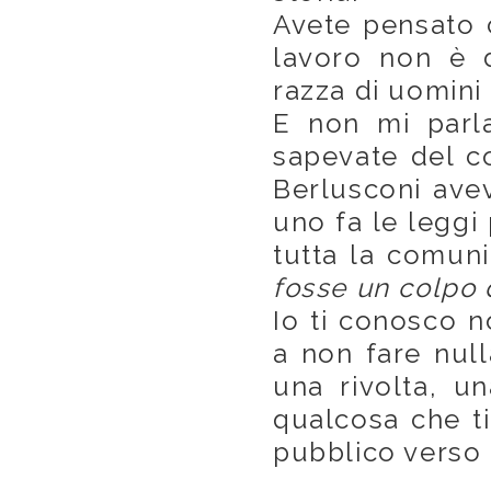
Avete pensato 
lavoro non è d
razza di uomini
E non mi parla
sapevate del c
Berlusconi aveva
uno fa le leggi
tutta la comun
fosse un colpo 
Io ti conosco n
a non fare nul
una rivolta, u
qualcosa che ti
pubblico verso 