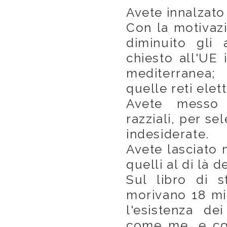
Avete innalzato
Con la motivazi
diminuito gli 
chiesto all'UE 
mediterranea;
quelle reti elett
Avete messo 
razziali, per s
indesiderate.
Avete lasciato m
quelli al di là 
Sul libro di s
morivano 18 mil
l'esistenza de
come me, e co