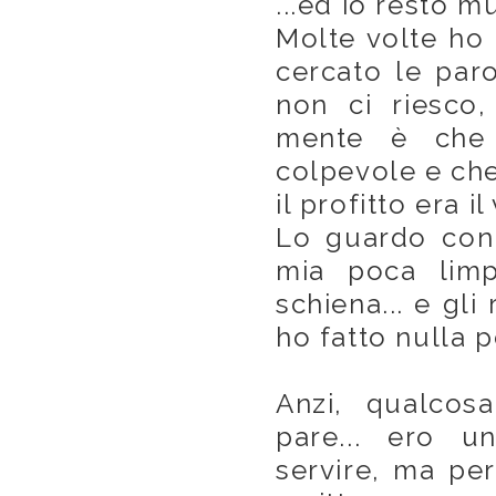
...ed io resto m
Molte volte ho 
cercato le paro
non ci riesco,
mente è che 
colpevole e che
il profitto era 
Lo guardo con 
mia poca limp
schiena... e gli
ho fatto nulla 
Anzi, qualcosa
pare... ero u
servire, ma per