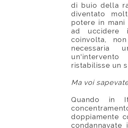
di buio della r
diventato mol
potere in mani 
ad uccidere 
coinvolta, no
necessaria u
un'intervent
ristabilisse un 
Ma voi sapevate.
Quando in I
concentramento,
doppiamente co
condannavate 