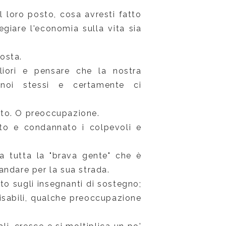
l loro posto, cosa avresti fatto
legiare l'economia sulla vita sia
osta.
gliori e pensare che la nostra
 noi stessi e certamente ci
tto. O preoccupazione.
to e condannato i colpevoli e
ra tutta la "brava gente" che è
andare per la sua strada.
ito sugli insegnanti di sostegno;
 disabili, qualche preoccupazione