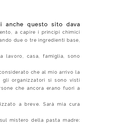
cui anche questo sito dava
nto, a capire i principi chimici
ando due o tre ingredienti base,
ra lavoro, casa, famiglia, sono
onsiderato che al mio arrivo la
li organizzatori si sono visti
ersone che ancora erano fuori a
izzato a breve. Sarà mia cura
sul mistero della pasta madre: