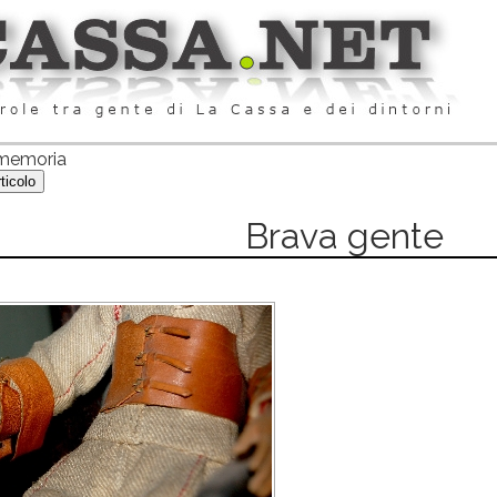
a memoria
Brava gente