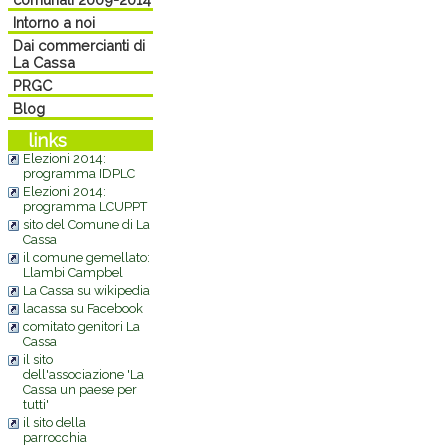
Intorno a noi
Dai commercianti di
La Cassa
PRGC
Blog
links
Elezioni 2014:
programma IDPLC
Elezioni 2014:
programma LCUPPT
sito del Comune di La
Cassa
il comune gemellato:
Llambi Campbel
La Cassa su wikipedia
lacassa su Facebook
comitato genitori La
Cassa
il sito
dell'associazione 'La
Cassa un paese per
tutti'
il sito della
parrocchia