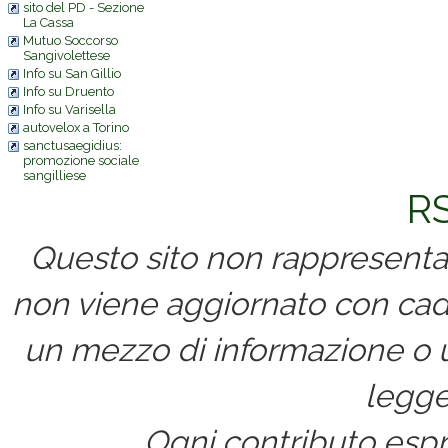
sito del PD - Sezione
La Cassa
Mutuo Soccorso
Sangivolettese
Info su San Gillio
Info su Druento
Info su Varisella
autovelox a Torino
sanctusaegidius:
promozione sociale
sangilliese
RS
Questo sito non rappresenta 
non viene aggiornato con cad
un mezzo di informazione o un
legge
Ogni contributo espri