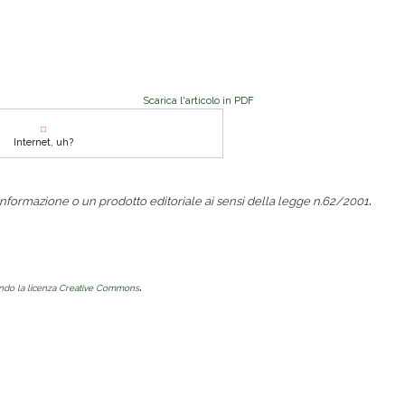
Scarica l'articolo in PDF
Internet, uh?
.
nformazione o un prodotto editoriale ai sensi della legge n.62/2001
.
ondo la licenza
Creative Commons