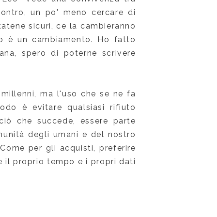
 contro, un po' meno cercare di
statene sicuri, ce la cambieranno
sto è un cambiamento. Ho fatto
ana, spero di poterne scrivere
i millenni, ma l'uso che se ne fa
do è evitare qualsiasi rifiuto
 ciò che succede, essere parte
comunità degli umani e del nostro
Come per gli acquisti, preferire
 il proprio tempo e i propri dati
.