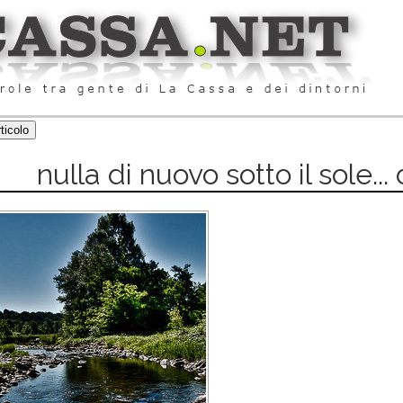
nulla di nuovo sotto il sole...