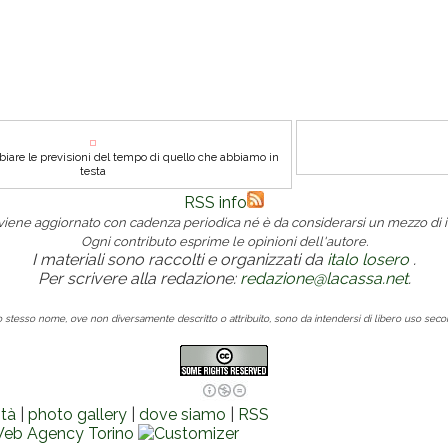
iare le previsioni del tempo di quello che abbiamo in
testa
RSS info
 viene aggiornato con cadenza periodica né è da considerarsi un mezzo di i
Ogni contributo esprime le opinioni dell'autore.
I materiali sono raccolti e organizzati da
italo losero
.
Per scrivere alla redazione:
redazione@lacassa.net
.
lo stesso nome, ove non diversamente descritto o attribuito, sono da intendersi di libero uso sec
ità
|
photo gallery
|
dove siamo
|
RSS