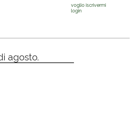
voglio iscrivermi
login
 di agosto.