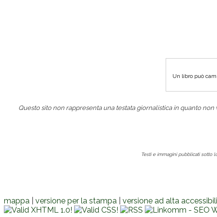
Un libro può camb
Questo sito non rappresenta una testata giornalistica in quanto non
Testi e immagini pubblicati sotto 
mappa
|
versione per la stampa
|
versione ad alta accessibil