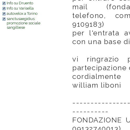
Info su Druento
mail (fondaz
Info su Varisella
telefono, com
autovelox a Torino
sanctusaegidius:
9109183)
promozione sociale
sangilliese
per l'entrata 
con una base di
vi ringrazio
partecipazione
cordialmente
william liboni
---------------
----------
FONDAZIONE U
09132740013)