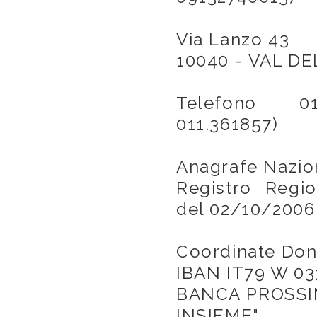
Via Lanzo 43
10040 - VAL D
Telefono 011
011.361857)
Anagrafe Nazio
Registro Regio
del 02/10/2006
Coordinate Dona
IBAN IT79 W 03
BANCA PROSSIMA
INSIEME"