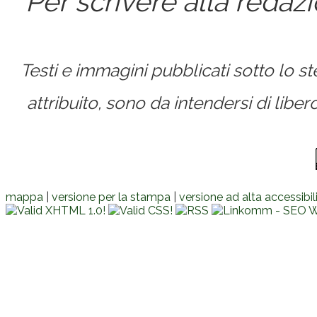
Per scrivere alla redaz
Testi e immagini pubblicati sotto lo 
attribuito, sono da intendersi di lib
mappa
|
versione per la stampa
|
versione ad alta accessibil