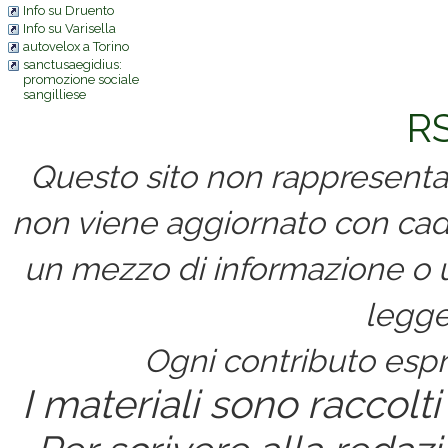
Info su Druento
Info su Varisella
autovelox a Torino
sanctusaegidius:
promozione sociale
sangilliese
RS
Questo sito non rappresenta 
non viene aggiornato con cad
un mezzo di informazione o un
legge
Ogni contributo espri
I materiali sono raccolti