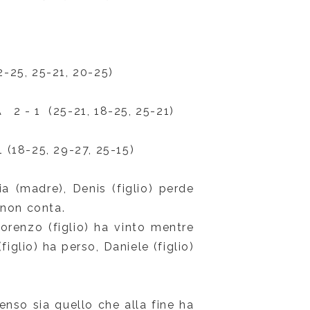
-25, 25-21, 20-25)
 2 - 1 (25-21, 18-25, 25-21)
1 (18-25, 29-27, 25-15)
ria (madre), Denis (figlio) perde
 non conta.
Lorenzo (figlio) ha vinto mentre
iglio) ha perso, Daniele (figlio)
penso sia quello che alla fine ha