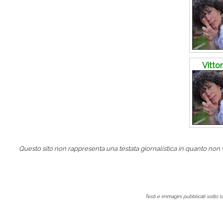
Vitto
Questo sito non rappresenta una testata giornalistica in quanto non
Testi e immagini pubblicati sotto 