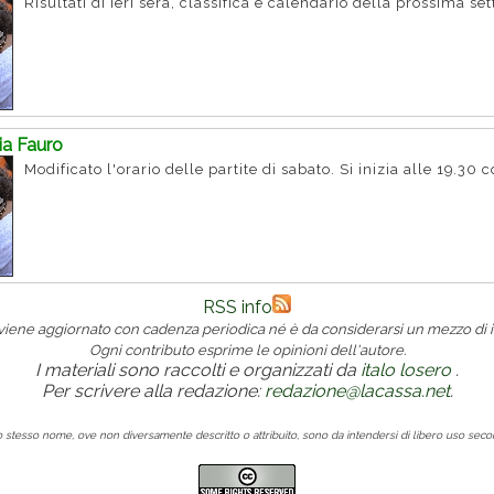
Risultati di ieri sera, classifica e calendario della prossima s
ria Fauro
Modificato l'orario delle partite di sabato. Si inizia alle 19.30 
RSS info
 viene aggiornato con cadenza periodica né è da considerarsi un mezzo di i
Ogni contributo esprime le opinioni dell'autore.
I materiali sono raccolti e organizzati da
italo losero
.
Per scrivere alla redazione:
redazione@lacassa.net
.
lo stesso nome, ove non diversamente descritto o attribuito, sono da intendersi di libero uso sec