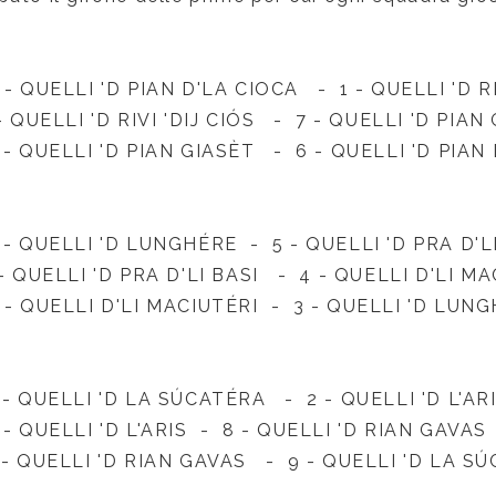
 -
QUELLI 'D PIAN D'LA CIOCA -
1 -
QUELLI 'D RI
-
QUELLI 'D RIVI 'DIJ CI
Ó
S -
7 -
QUELLI 'D PIAN 
 -
QUELLI 'D PIAN GIAS
È
T - 6 -
QUELLI 'D PIAN
 -
QUELLI 'D LUNGH
É
RE -
5 -
QUELLI 'D PRA D'L
 -
QUELLI 'D PRA D'LI BASI - 4 - QUELLI D'LI MA
 - QUELLI D'LI MACIUT
É
RI -
3 -
QUELLI 'D LUNG
- QUELLI 'D LA SÚCAT
É
RA - 2 - QUELLI 'D L'AR
 - QUELLI 'D L'ARIS -
8 -
QUELLI 'D RIAN GAVA
 -
QUELLI 'D RIAN GAVAS - 9 - QUELLI 'D LA SÚ