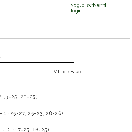
voglio iscrivermi
login
e
Vittoria Fauro
 (9-25, 20-25)
- 1 (25-27, 25-23, 28-26)
- 2 (17-25, 16-25)