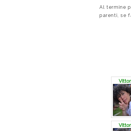
Al termine p
parenti, se 
Commenti
Vitto
Vitto