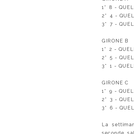
1°
8 -
QUEL
2° 4 - QUEL
3°
7 -
QUELL
GIRONE B
1° 2 - QUEL
2°
5 -
QUELL
3°
1 -
QUELL
GIRONE C
1° 9 - QUEL
2°
3 -
QUEL
3° 6 -
QUEL
La settiman
seconde, sab