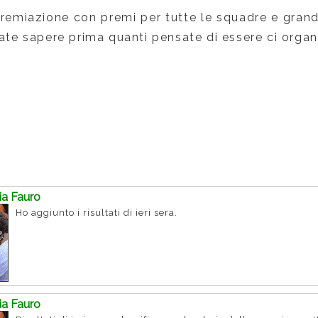
remiazione con premi per tutte le squadre e grand
fate sapere prima quanti pensate di essere ci orga
ria Fauro
Ho aggiunto i risultati di ieri sera.
ria Fauro