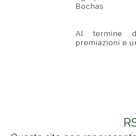
Bochas fin
Al termine d
premiazioni e un
RS