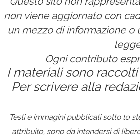
Questo sito non rappresenta 
non viene aggiornato con cad
un mezzo di informazione o un
legge
Ogni contributo espri
I materiali sono raccolti
Per scrivere alla redaz
Testi e immagini pubblicati sotto lo 
attribuito, sono da intendersi di lib