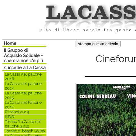
Home
Il Gruppo di
Acquisto Solidale -
Cineforum
che ora non c'è più
succede a La Cassa
La Cassa nel pallone
2016
La Cassa nel pallone
2014
La Cassa nel pallone
2015
La Cassa nel Pallone
2013
Elezioni 2014
KIDS!
Torneo 'La Cassa nel
pallone' 2012
Torneo di beach volley
La Cassa nel Pallone