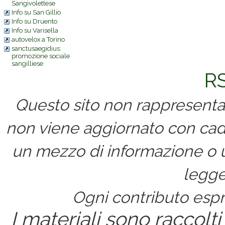
Sangivolettese
Info su San Gillio
Info su Druento
Info su Varisella
autovelox a Torino
sanctusaegidius:
promozione sociale
sangilliese
RS
Questo sito non rappresenta 
non viene aggiornato con cad
un mezzo di informazione o un
legge
Ogni contributo espri
I materiali sono raccolti