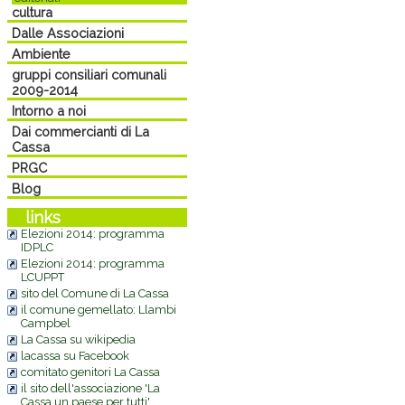
cultura
Dalle Associazioni
Ambiente
gruppi consiliari comunali
2009-2014
Intorno a noi
Dai commercianti di La
Cassa
PRGC
Blog
links
Elezioni 2014: programma
IDPLC
Elezioni 2014: programma
LCUPPT
sito del Comune di La Cassa
il comune gemellato: Llambi
Campbel
La Cassa su wikipedia
lacassa su Facebook
comitato genitori La Cassa
il sito dell'associazione 'La
Cassa un paese per tutti'