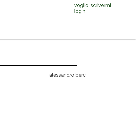
voglio iscrivermi
login
alessandro berci