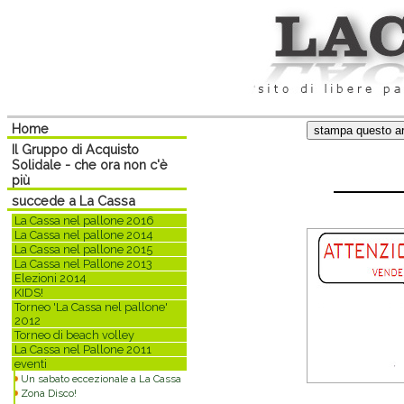
Home
Il Gruppo di Acquisto
Solidale - che ora non c'è
più
succede a La Cassa
La Cassa nel pallone 2016
La Cassa nel pallone 2014
La Cassa nel pallone 2015
La Cassa nel Pallone 2013
Elezioni 2014
KIDS!
Torneo 'La Cassa nel pallone'
2012
Torneo di beach volley
La Cassa nel Pallone 2011
eventi
Un sabato eccezionale a La Cassa
Zona Disco!