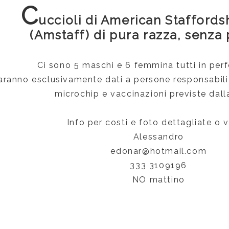
C
uccioli di American Staffordsh
(Amstaff) di pura razza, senza
Ci sono 5 maschi e 6 femmina tutti in perf
saranno esclusivamente dati a persone responsabili 
microchip e vaccinazioni previste dall
Info per costi e foto dettagliate o vi
Alessandro
edonar@hotmail.com
333 3109196
NO mattino