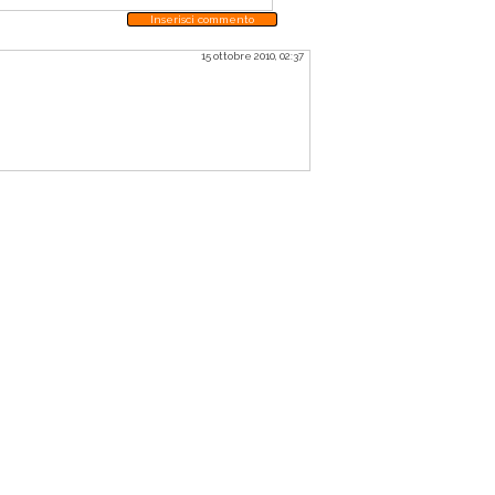
Inserisci commento
15 ottobre 2010, 02:37