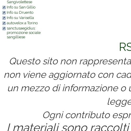
Sangivolettese
Info su San Gillio
Info su Druento
Info su Varisella
autovelox a Torino
sanctusaegidius:
promozione sociale
sangilliese
RS
Questo sito non rappresenta 
non viene aggiornato con cad
un mezzo di informazione o un
legge
Ogni contributo espri
I materiali sono raccolti