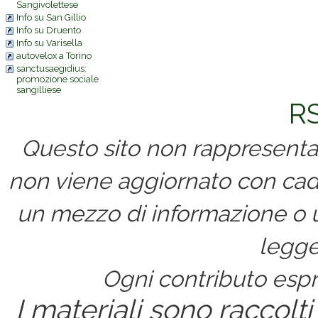
Sangivolettese
Info su San Gillio
Info su Druento
Info su Varisella
autovelox a Torino
sanctusaegidius:
promozione sociale
sangilliese
RS
Questo sito non rappresenta 
non viene aggiornato con cad
un mezzo di informazione o un
legge
Ogni contributo espri
I materiali sono raccolti