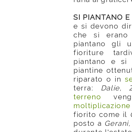
SI PIANTANO E
e si devono dir
che si erano 
piantano gli 
fioriture tar
piantano e si
piantine ottenu
riparato o in
s
terra:
Dalie, 
terreno
vengo
moltiplicazione
fiorito come il
posto a
Gerani,