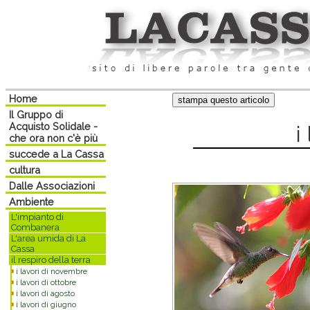
Home
Il Gruppo di
Acquisto Solidale -
i
che ora non c'è più
succede a La Cassa
cultura
Dalle Associazioni
Ambiente
L'impianto di
Combanera
L'area umida di La
Cassa
il respiro della terra
i lavori di novembre
i lavori di ottobre
i lavori di agosto
i lavori di giugno