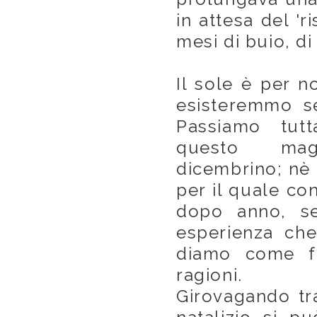
in attesa del 'r
mesi di buio, di 
Il sole è per no
esisteremmo se
Passiamo tutt
questo mag
dicembrino; nè
per il quale con
dopo anno, s
esperienza che
diamo come fa
ragioni.
Girovagando tra