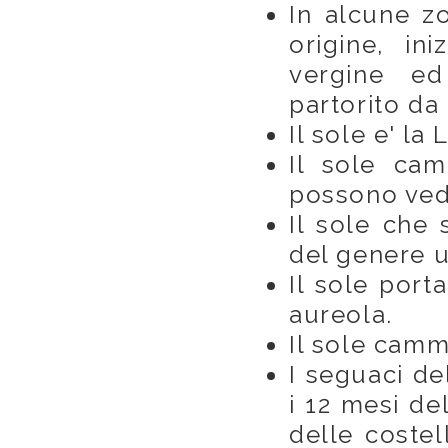
In alcune zo
origine, ini
vergine ed
partorito da
Il sole e' l
Il sole cam
possono ved
Il sole che 
del genere 
Il sole port
aureola.
Il sole camm
I seguaci de
i 12 mesi de
delle costell