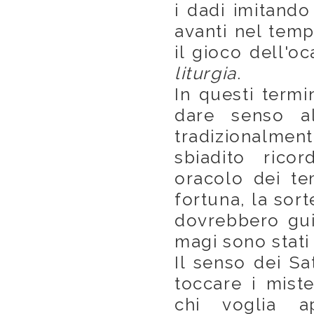
i dadi imitando
avanti nel temp
il gioco dell'oc
liturgia
.
In questi termi
dare senso a
tradizionalmen
sbiadito rico
oracolo dei te
fortuna, la sort
dovrebbero guid
magi sono stati 
Il senso dei Sa
toccare i miste
chi voglia a