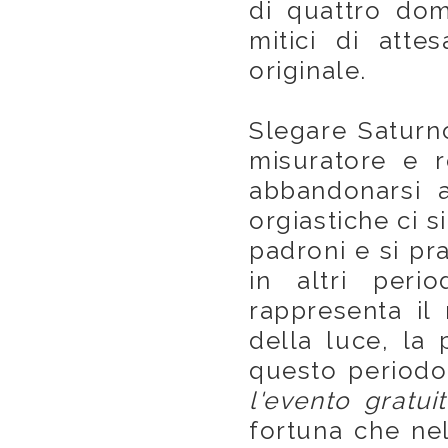
di quattro dom
mitici di att
originale.
Slegare Saturno,
misuratore e r
abbandonarsi al
orgiastiche ci s
padroni e si pra
in altri per
rappresenta il
della luce, la 
questo periodo 
l'evento gratui
fortuna che ne