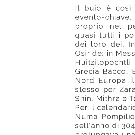
Il buio è così
evento-chiave, 
proprio nel pe
quasi tutti i p
dei loro dei. I
Osiride; in Mess
Huitzilopochtli
Grecia Bacco, E
Nord Europa il 
stesso per Zara
Shin, Mithra e
Per il calendar
Numa Pompilio
sell'anno di 30
prolungava una 