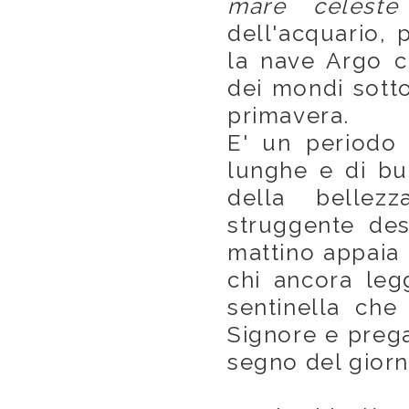
mare celeste
dell'acquario, p
la nave Argo c
dei mondi sotto
primavera.
E' un periodo 
lunghe e di bui
della bellez
struggente des
mattino appaia 
chi ancora legg
sentinella che
Signore e preg
segno del giorn