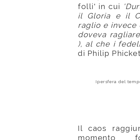
folli' in cui
'Dur
il Gloria e il
raglio e invece d
doveva ragliare 
), al che i fede
di Philip Phicket
Ipersfera del temp
Il caos raggiu
momento fo