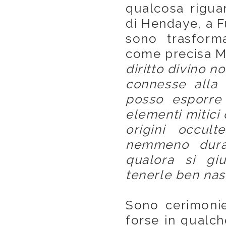
qualcosa riguar
di Hendaye, a Ful
sono trasforma
come precisa Ma
diritto divino n
connesse alla 
posso esporre 
elementi mitici 
origini occult
nemmeno duran
qualora si gi
tenerle ben nas
Sono cerimonie
forse in qualc