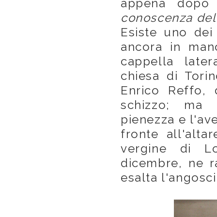
appena do
conoscenza del
Esiste uno dei 
ancora in man
cappella late
chiesa di Tori
Enrico Reffo,
schizzo; ma r
pienezza e l'ave
fronte all'alta
vergine di Lo
dicembre, ne ra
esalta l'angosci