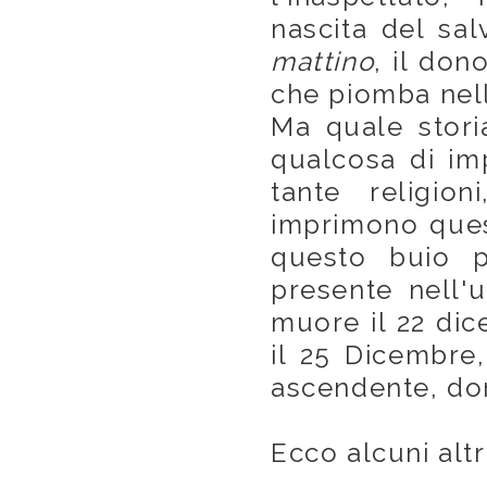
nascita del sa
mattino
, il don
che piomba nell
Ma quale stori
qualcosa di im
tante religion
imprimono quest
questo buio p
presente nell'
muore il 22 dic
il 25 Dicembre
ascendente, don
Ecco alcuni altri