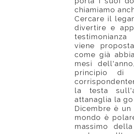
porta i suoi do
chiamiamo anc
Cercare il lega
divertire e ap
testimonianz
viene proposta
come già abbia
mesi dell'ann
principio di
corrispondent
la testa sull
attanaglia la go
Dicembre è un 
mondo è polare
massimo della