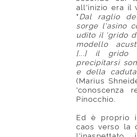
all'inizio era i
"
Dal raglio de
sorge l'asino c
udito il 'grido d
modello acusti
[...] il grido
precipitarsi so
e della caduta
(Marius Shneide
'conoscenza re
Pinocchio.
Ed è proprio i
caos verso la 
l'inaspettato, 