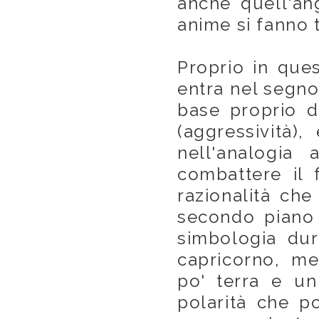
anche quell'an
anime si fanno 
Proprio in que
entra nel segno
base proprio d
(aggressività),
nell'analogia
combattere il 
razionalità che
secondo piano 
simbologia dura
capricorno, m
po' terra e un
polarità che p