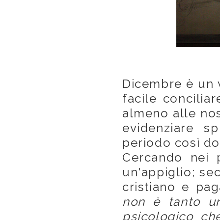
Dicembre è un v
facile conciliare
almeno alle nos
evidenziare sp
periodo così do
Cercando nei p
un'appiglio; se
cristiano e pa
non è tanto un
psicologico ch