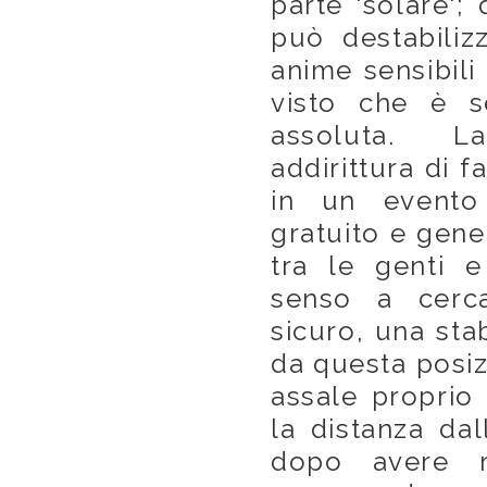
parte 'solare';
può destabiliz
anime sensibili 
visto che è s
assoluta. La
addirittura di 
in un evento
gratuito e gene
tra le genti e
senso a cerc
sicuro, una sta
da questa posiz
assale proprio
la distanza da
dopo avere m