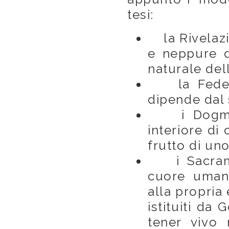
tesi:
la Rivelazi
e neppure d
naturale del
la Fede n
dipende dal 
i Dogmi so
interiore di
frutto di un
i Sacramen
cuore uman
alla propria
istituiti da
tener vivo 