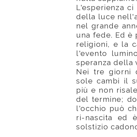
L'esperienza ci 
della luce nell'
nel grande anno
una fede. Ed è 
religioni, e la 
l'evento lumin
speranza della v
Nei tre giorni 
sole cambi il 
più e non risale
del termine; do
l'occhio può ch
ri-nascita ed 
solstizio cadono