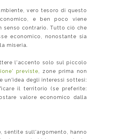
ambiente, vero tesoro di questo
 economico, e ben poco viene
n senso contrario. Tutto ciò che
esse economico, nonostante sia
la miseria.
tere l'accento solo sul piccolo
ione' previste
, zone prima non
 un'idea degli interessi sottesi:
care il territorio (se preferite:
postare valore economico dalla
, sentite sull'argomento, hanno