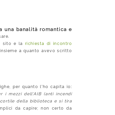
a una banalità romantica e
sare.
 sito e la
richiesta di incontro
 insieme a quanto avevo scritto
ighe, per quanto l'ho capita io:
 i mezzi dell'AIB (anti incendi
rtile della biblioteca e si tira
plici da capire; non certo da