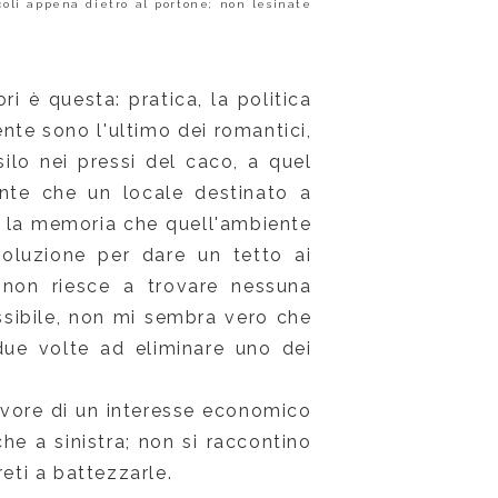
coli appena dietro al portone; non lesinate
ri è questa: pratica, la politica
ente sono l'ultimo dei romantici,
ilo nei pressi del caco, a quel
nte che un locale destinato a
 e la memoria che quell'ambiente
oluzione per dare un tetto ai
 non riesce a trovare nessuna
sibile, non mi sembra vero che
due volte ad eliminare uno dei
avore di un interesse economico
he a sinistra; non si raccontino
eti a battezzarle.