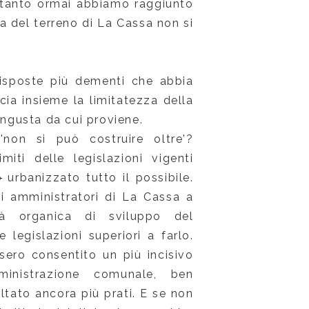
 tanto ormai abbiamo raggiunto
ia del terreno di La Cassa non si
isposte più dementi che abbia
cia insieme la limitatezza della
angusta da cui proviene.
non si può costruire oltre'?
imiti delle legislazioni vigenti
o
urbanizzato tutto il possibile.
i amministratori di La Cassa a
tà organica di sviluppo del
e legislazioni superiori a farlo.
ero consentito un più incisivo
ministrazione comunale, ben
ltato ancora più prati. E se non