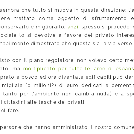
sembra che tutto si muova in questa direzione; l'
, viene trattato come oggetto di sfruttamento
conservarlo e migliorarlo;
anzi
, spesso si procede i
sociale lo si devolve a favore del privato inter
tabilmente dimostrato che questa sia la via verso 
isto con il piano regolatore; non volevo certo met
tato, ma
moltiplicato per tutte le 'aree di espans
a prato e bosco ed ora diventate edificabili può dare
 migliaia (o milioni?) di euro dedicati a cementifi
, tanto per l'ambiente non cambia nulla) e a s
 cittadini alle tasche dei privati.
el fare.
 persone che hanno amministrato il nostro comune