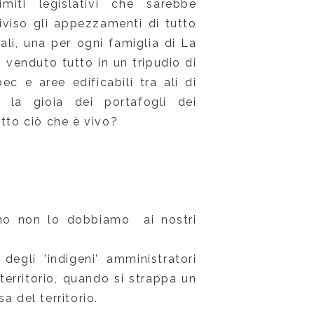
imiti legislativi che sarebbe
iso gli appezzamenti di tutto
guali, una per ogni famiglia di La
 venduto tutto in un tripudio di
pec e aree edificabili tra ali di
er la gioia dei portafogli dei
tto ciò che è vivo?
ano non lo dobbiamo ai nostri
degli 'indigeni' amministratori
erritorio, quando si strappa un
a del territorio.