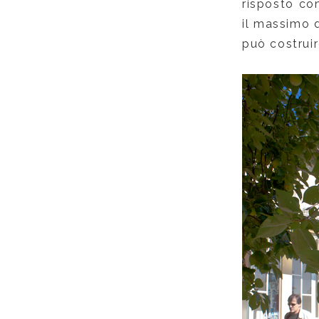
risposto co
il massimo d
può costruir