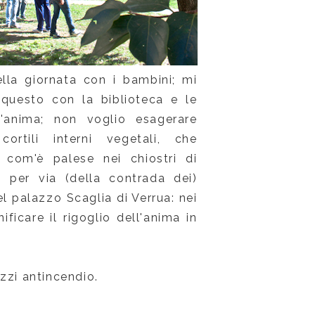
ella giornata con i bambini; mi
questo con la biblioteca e le
'anima; non voglio esagerare
ortili interni vegetali, che
ì com'è palese nei chiostri di
 per via (della contrada dei)
l palazzo Scaglia di Verrua: nei
ficare il rigoglio dell'anima in
zzi antincendio.