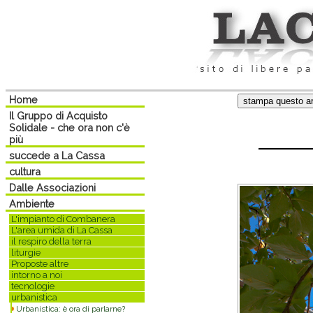
Home
Il Gruppo di Acquisto
Solidale - che ora non c'è
più
succede a La Cassa
cultura
Dalle Associazioni
Ambiente
L'impianto di Combanera
L'area umida di La Cassa
il respiro della terra
liturgie
Proposte altre
intorno a noi
tecnologie
urbanistica
Urbanistica: è ora di parlarne?