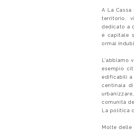
A La Cassa 
territorio
dedicato a 
è capitale 
ormai indubi
L'abbiamo v
esempio ci
edificabili 
centinaia di
urbanizzare
comunità dei
La politica d
Molte delle