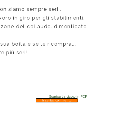
 non siamo sempre seri..
ro in giro per gli stabilimenti.
unzone del collaudo..dimenticato
 sua boita e se le ricompra...
e più seri!
Scarica l'articolo in PDF
Inserisci commento