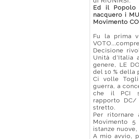
di RIUNIRSI.
Ed il Popolo 
nacquero i MU
Movimento CO
Fu la prima v
VOTO...compre
Decisione rivo
Unità d'Italia
genere, LE 
del 10 % della
Ci volle Togli
guerra, a conce
che il PCI sa
rapporto DC/ 
stretto.
Per ritornare 
Movimento 5 s
istanze nuove, 
A mio avvio, p