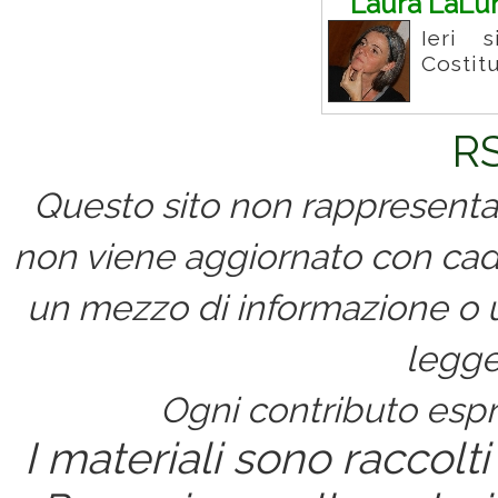
Laura LaLu
Ieri 
Costit
RS
Questo sito non rappresenta 
non viene aggiornato con cad
un mezzo di informazione o un
legge
Ogni contributo espri
I materiali sono raccolti