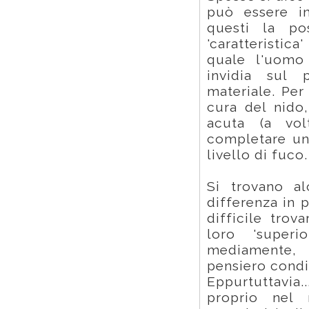
può essere in
questi la po
'caratteristi
quale l'uomo
invidia sul 
materiale. Per 
cura del nido
acuta (a volt
completare un
livello di fuco.
Si trovano a
differenza in p
difficile tro
loro 'super
mediamente, 
pensiero condi
Eppurtuttavia
proprio nel