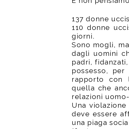
E non pensiamo 
137 donne uccise
110 donne ucci
giorni.
Sono mogli, ma
dagli uomini ch
padri, fidanzat
possesso, per 
rapporto con l
quella che anc
relazioni uomo
Una violazione 
deve essere af
una piaga socia