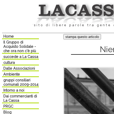
Home
Il Gruppo di
Acquisto Solidale -
Nie
che ora non c'è più
succede a La Cassa
cultura
Dalle Associazioni
Ambiente
gruppi consiliari
comunali 2009-2014
Intorno a noi
Dai commercianti di
La Cassa
PRGC
Blog