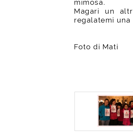
mimosa.
Magari un alt
regalatemi una 
Foto di Mati