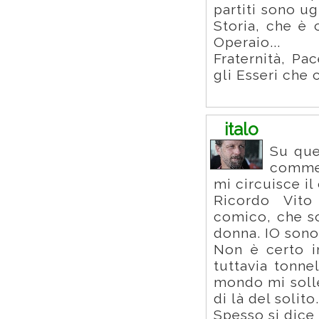
partiti sono ug
Storia, che è
Operaio...
Fraternità, Pa
gli Esseri che 
italo
Su que
commen
mi circuisce il
Ricordo Vito
comico, che so
donna. IO sono 
Non è certo in
tuttavia tonne
mondo mi solle
di là del solito.
Spesso si dice