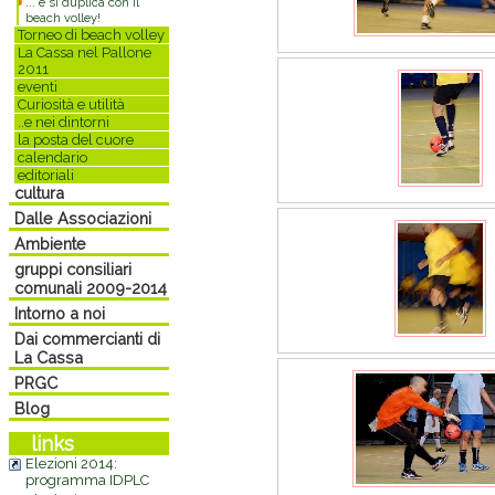
... e si duplica con il
beach volley!
Torneo di beach volley
La Cassa nel Pallone
2011
eventi
Curiosità e utilità
..e nei dintorni
la posta del cuore
calendario
editoriali
cultura
Dalle Associazioni
Ambiente
gruppi consiliari
comunali 2009-2014
Intorno a noi
Dai commercianti di
La Cassa
PRGC
Blog
links
Elezioni 2014:
programma IDPLC