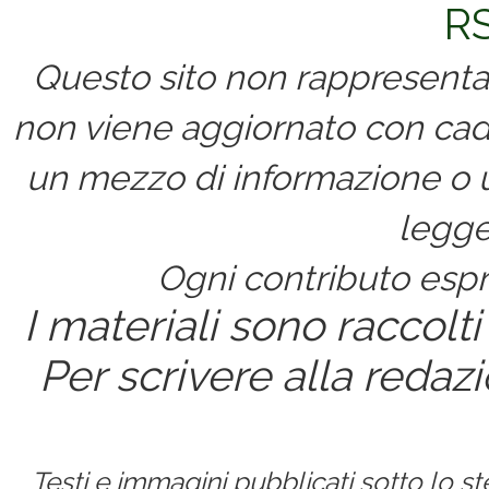
RS
Questo sito non rappresenta 
non viene aggiornato con cad
un mezzo di informazione o un
legge
Ogni contributo espri
I materiali sono raccolti
Per scrivere alla redaz
Testi e immagini pubblicati sotto lo 