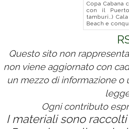
Copa Cabana co
con il Puerto
tamburi..) Cal
Beach e conqui
RS
Questo sito non rappresenta 
non viene aggiornato con cad
un mezzo di informazione o un
legge
Ogni contributo espri
I materiali sono raccolti