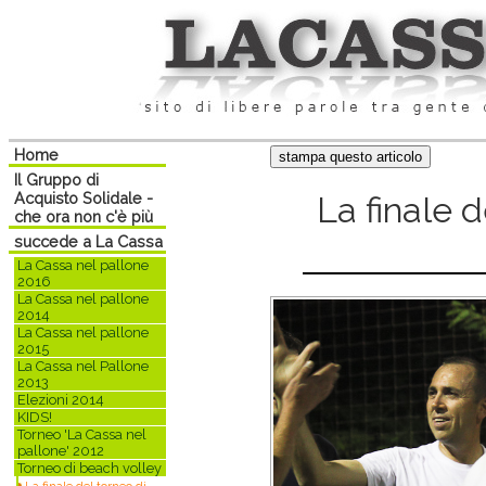
Home
Il Gruppo di
Acquisto Solidale -
La finale d
che ora non c'è più
succede a La Cassa
La Cassa nel pallone
2016
La Cassa nel pallone
2014
La Cassa nel pallone
2015
La Cassa nel Pallone
2013
Elezioni 2014
KIDS!
Torneo 'La Cassa nel
pallone' 2012
Torneo di beach volley