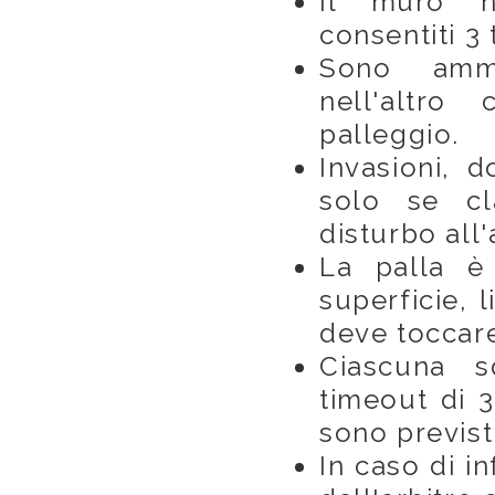
Il muro n
consentiti 3 
Sono amme
nell'altro
palleggio.
Invasioni, d
solo se cl
disturbo all'
La palla è
superficie, 
deve toccare
Ciascuna s
timeout di 
sono previst
In caso di in