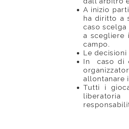
dall'arbitro 
A inizio par
ha diritto a
caso scelga l
a scegliere 
campo.
Le decisioni 
In caso di 
organizzato
allontanare i
Tutti i gio
liberato
responsabili