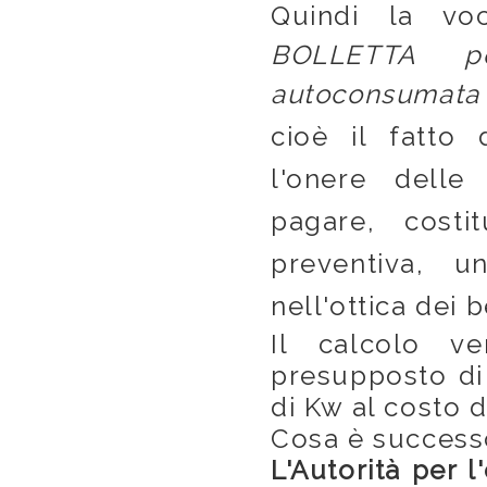
Quindi la voc
BOLLETTA pe
autoconsumata 
cioè il fatto 
l'onere delle
pagare, costi
preventiva, 
nell'ottica dei b
Il calcolo ve
presupposto di 
di Kw al costo d
Cosa è successo
L'Autorità per l