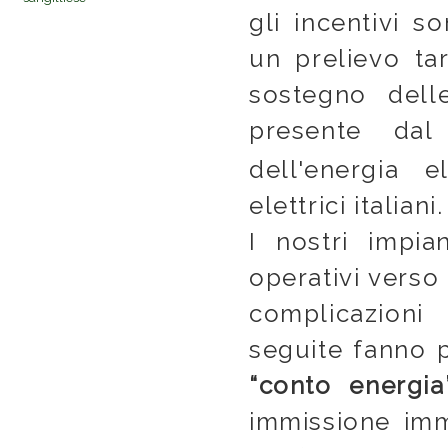
gli incentivi 
un prelievo tar
sostegno delle
presente da
dell'energia e
elettrici italiani.
I nostri impi
operativi verso 
complicazioni
seguite fanno p
“conto energia
immissione imm