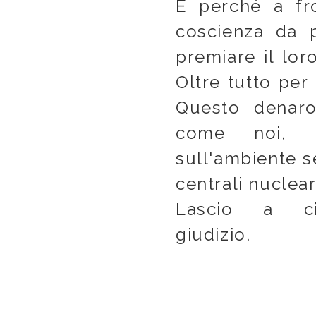
E perché a fro
coscienza da p
premiare il lo
Oltre tutto per 
Questo denaro 
come noi, h
sull'ambiente s
centrali nuclear
Lascio a ci
giudizi