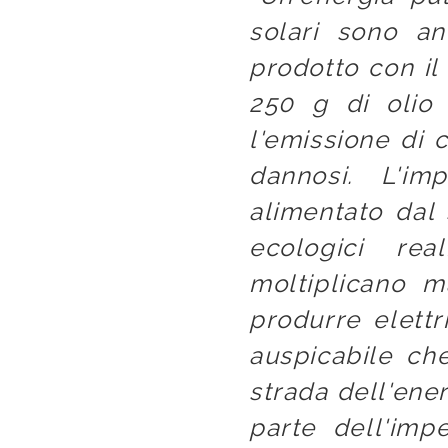
solari sono a
prodotto con il 
250 g di olio 
l'emissione di 
dannosi. L'im
alimentato dal 
ecologici rea
moltiplicano 
produrre elettr
auspicabile ch
strada dell'ene
parte dell'imp