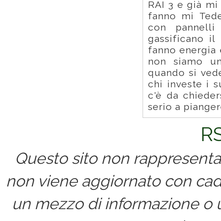
RAI 3 e già mi
fanno mi Tede
con pannelli
gassificano i
fanno energia e
non siamo u
quando si vede
chi investe i 
c'è da chieder
serio a piangere
RS
Questo sito non rappresenta 
non viene aggiornato con cad
un mezzo di informazione o un