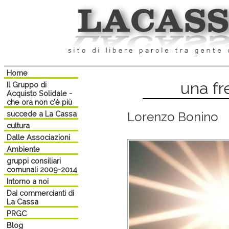
Home
una fr
Il Gruppo di
Acquisto Solidale -
che ora non c'è più
succede a La Cassa
Lorenzo Bonino
cultura
Dalle Associazioni
Ambiente
gruppi consiliari
comunali 2009-2014
Intorno a noi
Dai commercianti di
La Cassa
PRGC
Blog