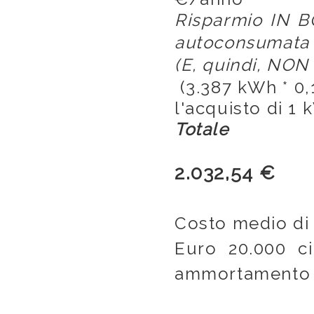
Risparmio IN B
autoconsumata
(E, quindi, NO
(3.387 kWh * 0
l'acquisto di 
Totale
2.032,54 €
Costo medio di 
Euro 20.0
ammortamento i