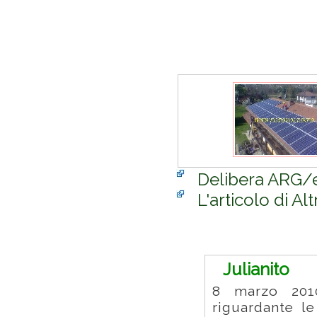
Delibera ARG/e
L'articolo di 
Commenti
Julianito
8 marzo 2010
riguardante l