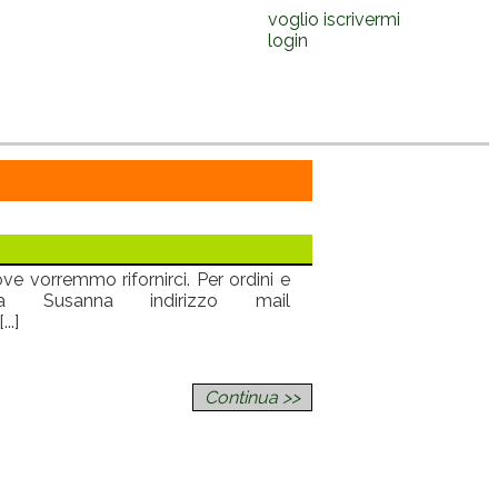
voglio iscrivermi
login
ove vorremmo rifornirci. Per ordini e
i a Susanna indirizzo mail
..]
Continua >>