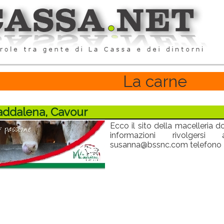
La carne
addalena, Cavour
Ecco il sito della macelleria d
informazioni rivolgers
susanna@bssnc.com telefono [.