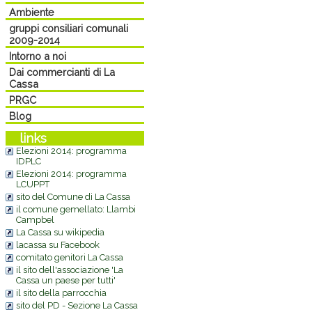
Ambiente
gruppi consiliari comunali
2009-2014
Intorno a noi
Dai commercianti di La
Cassa
PRGC
Blog
links
Elezioni 2014: programma
IDPLC
Elezioni 2014: programma
LCUPPT
sito del Comune di La Cassa
il comune gemellato: Llambi
Campbel
La Cassa su wikipedia
lacassa su Facebook
comitato genitori La Cassa
il sito dell'associazione 'La
Cassa un paese per tutti'
il sito della parrocchia
sito del PD - Sezione La Cassa