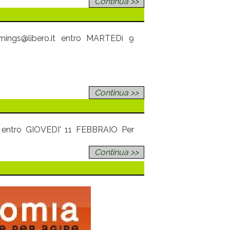
Continua >>
emmings@libero.it entro MARTEDì 9
Continua >>
o.it entro GIOVEDI' 11 FEBBRAIO Per
Continua >>