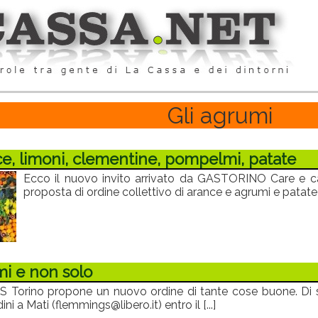
Gli agrumi
e, limoni, clementine, pompelmi, patate
Ecco il nuovo invito arrivato da GASTORINO Care e cari
proposta di ordine collettivo di arance e agrumi e patate [
i e non solo
 Torino propone un nuovo ordine di tante cose buone. Di seg
ini a Mati (flemmings@libero.it) entro il [...]