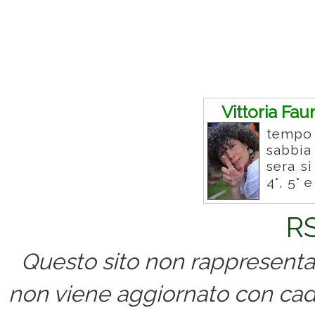
Commenti
Vittoria Fau
tempo 
sabbia
sera s
4°, 5° 
RS
Questo sito non rappresenta 
non viene aggiornato con cad