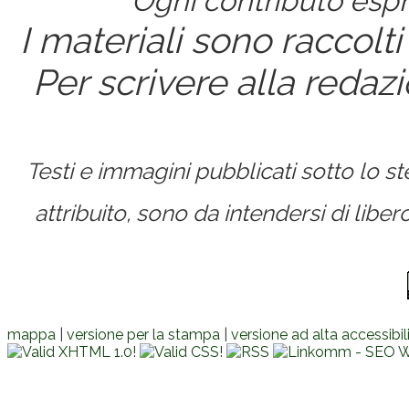
Ogni contributo espri
I materiali sono raccolti
Per scrivere alla redaz
Testi e immagini pubblicati sotto lo 
attribuito, sono da intendersi di lib
mappa
|
versione per la stampa
|
versione ad alta accessibil