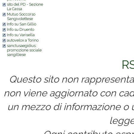
sito del PD - Sezione
La Cassa
Mutuo Soccorso
Sangivolettese
Info su San Gillio
Info su Druento
Info su Varisella
autovelox a Torino
sanctusaegidius:
promozione sociale
sangilliese
RS
Questo sito non rappresenta 
non viene aggiornato con cad
un mezzo di informazione o un
legge