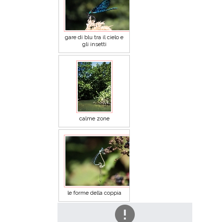
gare di blu tra il cielo e
gli insetti
calme zone
le forme della coppia