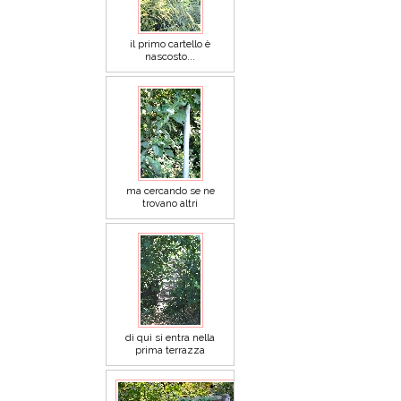
il primo cartello è
nascosto...
ma cercando se ne
trovano altri
di qui si entra nella
prima terrazza