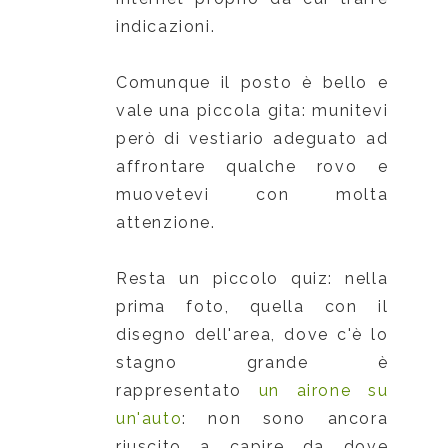
indicazioni.
Comunque il posto è bello e
vale una piccola gita: munitevi
però di vestiario adeguato ad
affrontare qualche rovo e
muovetevi con molta
attenzione.
Resta un piccolo quiz: nella
prima foto, quella con il
disegno dell'area, dove c'è lo
stagno grande è
rappresentato
un airone su
un'auto
: non sono ancora
riuscito a capire da dove