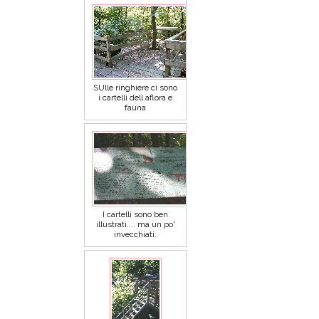
SUlle ringhiere ci sono
i cartelli dell aflora e
fauna
I cartelli sono ben
illustrati.... ma un po'
invecchiati.