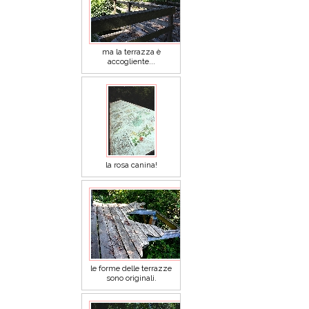
ma la terrazza è
accogliente...
la rosa canina!
le forme delle terrazze
sono originali.