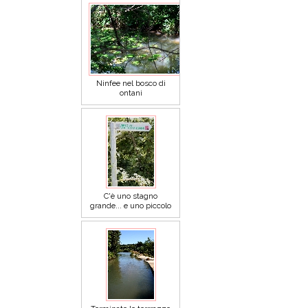
Ninfee nel bosco di
ontani
C'è uno stagno
grande... e uno piccolo