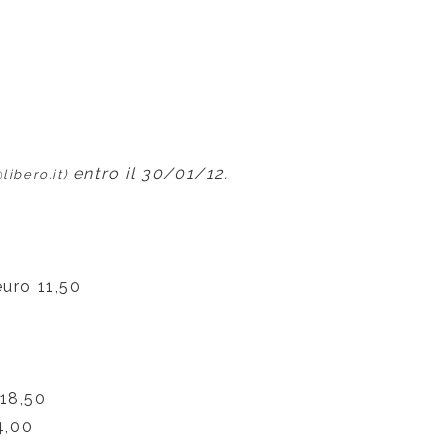
entro il 30/01/12.
ibero.it)
euro 11,50
 18,50
4,00