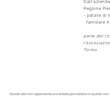
Dall'azienda
Regione Pie
- patate di
familiare Am
parte del ri
l'associazio
Torino
Questo sito non rappresenta una testata giornalistica in quanto non