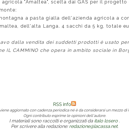
 agricola "Amaltea", scelta dai GAS per il progetto 
monte:
 montagna a pasta gialla dell'azienda agricola a c
altea, dell'alta Langa. 4 sacchi da 5 kg, totale e
cavo dalla vendita dei suddetti prodotti è usato pe
ne IL CAMMINO che opera in ambito sociale in Borg
RSS info
 viene aggiornato con cadenza periodica né è da considerarsi un mezzo di i
Ogni contributo esprime le opinioni dell'autore.
I materiali sono raccolti e organizzati da
italo losero
.
Per scrivere alla redazione:
redazione@lacassa.net
.