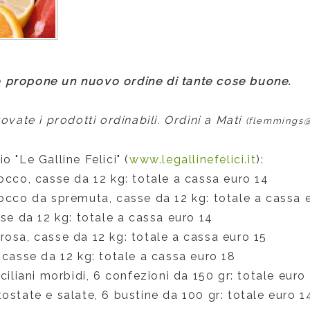
o propone un nuovo ordine di tante cose buone.
rovate i prodotti ordinabili. Ordini a Mati
(flemmings@l
o "Le Galline Felici" (
www.legallinefelici.it
):
occo, casse da 12 kg: totale a cassa euro 14
occo da spremuta, casse da 12 kg: totale a cassa 
sse da 12 kg: totale a cassa euro 14
osa, casse da 12 kg: totale a cassa euro 15
 casse da 12 kg: totale a cassa euro 18
iciliani morbidi, 6 confezioni da 150 gr: totale euro
ostate e salate, 6 bustine da 100 gr: totale euro 1