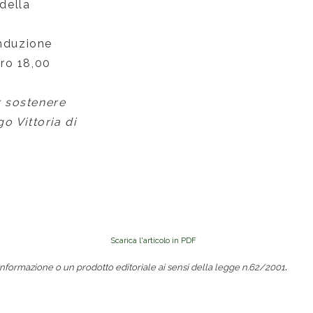
della
onduzione
uro 18,00
r sostenere
o Vittoria di
Scarica l'articolo in PDF
.
nformazione o un prodotto editoriale ai sensi della legge n.62/2001