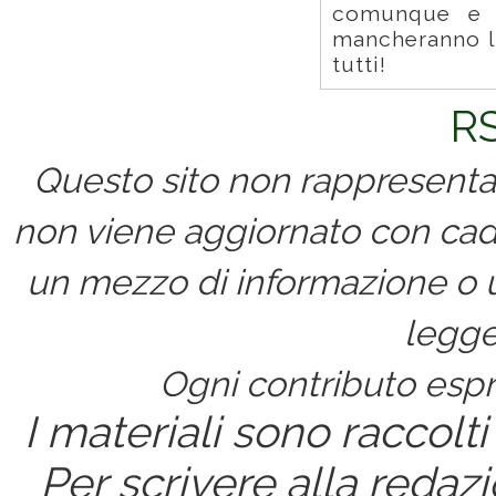
comunque e 
mancheranno le
tutti!
RS
Questo sito non rappresenta 
non viene aggiornato con cad
un mezzo di informazione o un
legge
Ogni contributo espri
I materiali sono raccolti
Per scrivere alla redaz