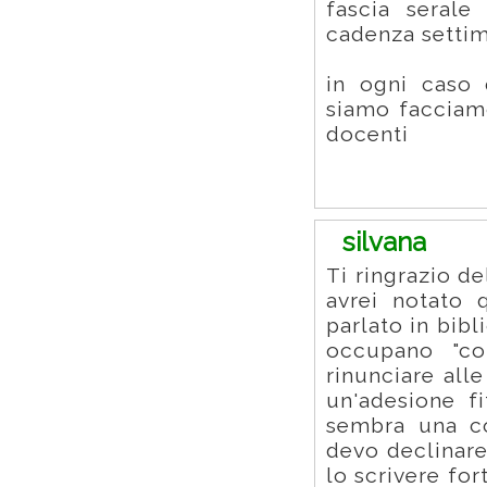
fascia serale
cadenza settim
in ogni caso
siamo facciamo
docenti
silvana
Ti ringrazio de
avrei notato 
parlato in bib
occupano "co
rinunciare alle
un'adesione f
sembra una co
devo declinare
lo scrivere fo