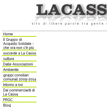
Home
Il Gruppo di
Acquisto Solidale -
che ora non c'è più
succede a La Cassa
cultura
Dalle Associazioni
Ambiente
gruppi consiliari
comunali 2009-2014
Intorno a noi
Dai commercianti di
La Cassa
PRGC
Blog